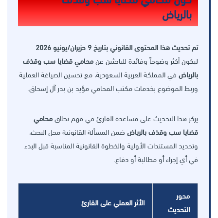
بالرياض
تم تحديث هذا المحتوى القانوني بتاريخ 9 حزيران/يونيو 2026
ليكون أكثر وضوحاً وفائدة للباحثين عن
محامي قضايا سب وقذف
بالرياض
في المملكة العربية السعودية، مع تحسين الصياغة العملية
وربط الموضوع بخدمات مكتب المحامي مؤيد بن بدر آل إسحاق.
يركز هذا التحديث على مساعدة القارئ في فهم نطاق
محامي
قضايا سب وقذف بالرياض
ضمن المسألة القانونية محل البحث،
وتحديد المستندات الأولية والخطوة القانونية المناسبة قبل البدء
في أي إجراء أو مطالبة أو دفاع.
محور
الأثر العملي على القارئ
التحديث