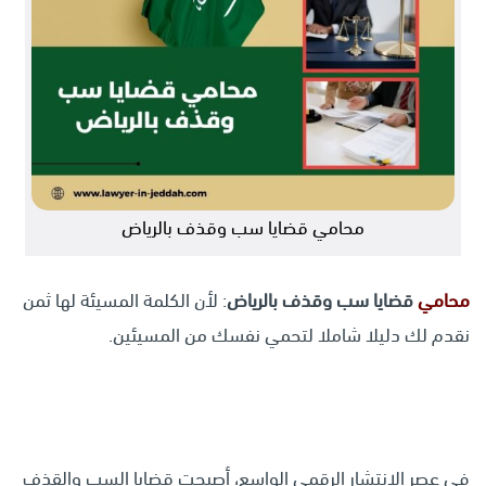
محامي قضايا سب وقذف بالرياض
محامي
قضايا سب وقذف بالرياض
: لأن الكلمة المسيئة لها ثمن
نقدم لك دليلا شاملا لتحمي نفسك من المسيئين.
في عصر الانتشار الرقمي الواسع، أصبحت قضايا السب والقذف