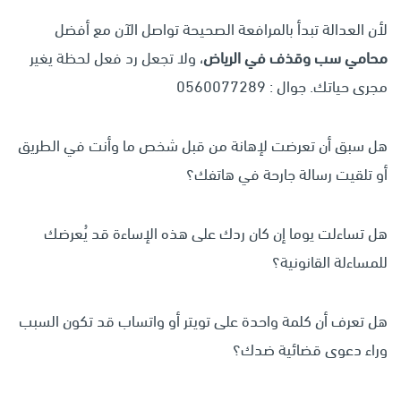
لأن العدالة تبدأ بالمرافعة الصحيحة تواصل الآن مع أفضل
محامي سب وقذف في الرياض
، ولا تجعل رد فعل لحظة يغير
مجرى حياتك. جوال : 0560077289
هل سبق أن تعرضت لإهانة من قبل شخص ما وأنت في الطريق
أو تلقيت رسالة جارحة في هاتفك؟
هل تساءلت يوما إن كان ردك على هذه الإساءة قد يُعرضك
للمساءلة القانونية؟
هل تعرف أن كلمة واحدة على تويتر أو واتساب قد تكون السبب
وراء دعوى قضائية ضدك؟