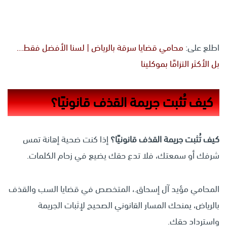
اطلع على:
محامي قضايا سرقة بالرياض | لسنا الأفضل فقط…
بل الأكثر التزامًا بموكلينا
كيف تُثبت جريمة القذف قانونيًا؟
كيف تُثبت جريمة القذف قانونيًا؟
إذا كنت ضحية إهانة تمس
شرفك أو سمعتك، فلا تدع حقك يضيع في زحام الكلمات.
المحامي مؤيد آل إسحاق.، المتخصص في قضايا السب والقذف
بالرياض، يمنحك المسار القانوني الصحيح لإثبات الجريمة
واسترداد حقك.