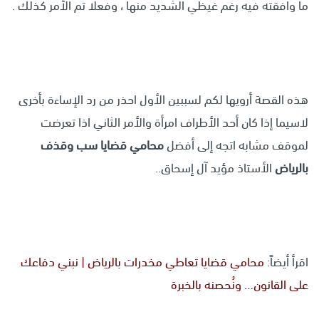
ما وافقته فيه رغم غيظي الشديد منها ، وفعلا تم الأمر كذلك .
هذه القصة أرويها لكم لسببين الأول احذر من رد الإساءة بأخرى
لاسيما إذا كان أحد الأطراف امرأة والأمر الثاني اذا تعرضت
لموقف مشابه اتجه إلى أفضل
محامي قضايا سب وقذف
بالرياض
الأستاذ مؤيد آل إسحاق..
اقرأ أيضاً:
محامي قضايا تعاطي مخدرات بالرياض | نبني دفاعك
على القانون… ونُحصنه بالخبرة