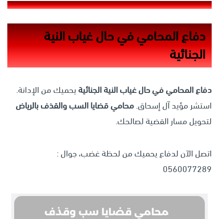
دفاع المحامي في حال غياب النية
الجنائية
دفاع المحامي في حال غياب النية الجنائية
يحميك من الإدانة.
استشر مؤيد آل إسحاق.
محامي قضايا السب والقذف بالرياض
لتحويل مسار القضية لصالحك.
اتصل الآن لدفاع يحميك من لحظة غضب، جوال :
0560077289