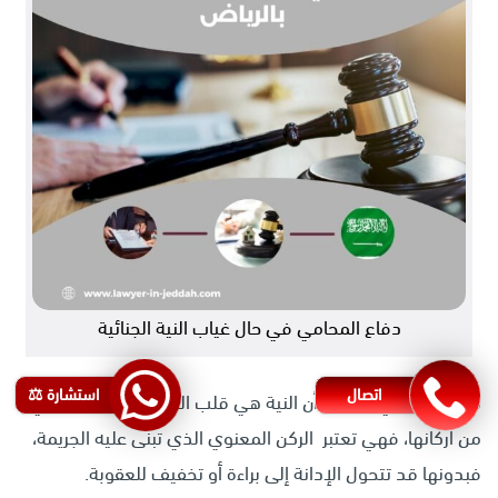
دفاع المحامي في حال غياب النية الجنائية
اتصال
استشارة ⚖️
من الثابت في القانون أن النية هي قلب الجريمة، وركن أساسي
من أركانها، فهي تعتبر الركن المعنوي الذي تبنى عليه الجريمة،
فبدونها قد تتحول الإدانة إلى براءة أو تخفيف للعقوبة.