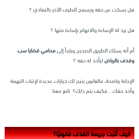
هل يسكت عن حقه ويسمح للطرف الآخر بالتمادي ؟
هل يرد له الإساءة والاتهام بإساءة مثها ؟
أم أنه يسلك الطريق الصحيح ويلجأ إلى
محامي قضايا سب
وقذف بالرياض
ليأخذ له حقه ؟
الإجابة واضحة، فالقانون يتيح لك خيارات عديدة لإثبات التهمة
وأخذ حقك… فكيف يتم ذلك؟ تابع معنا.
كيف تُثبت جريمة القذف قانونيًا؟