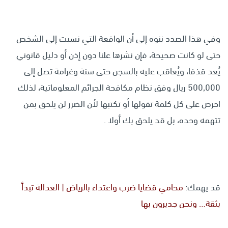
وفي هذا الصدد ننوه إلى أن الواقعة التي نسبت إلى الشخص
حتى لو كانت صحيحة، فإن نشرها علنا دون إذن أو دليل قانوني
يُعد قذفا، ويُعاقب عليه بالسجن حتى سنة وغرامة تصل إلى
500,000 ريال وفق نظام مكافحة الجرائم المعلوماتية، لذلك
احرص على كل كلمة تقولها أو تكتبها لأن الضرر لن يلحق بمن
تتهمه وحده، بل قد يلحق بك أولا .
قد يهمك:
محامي قضايا ضرب واعتداء بالرياض | العدالة تبدأ
بثقة… ونحن جديرون بها