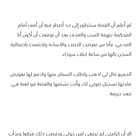
لم أعلم أن القصة ستتطور إلى حد أضطر فيه أن أقف أمام
المحكمة بتهمة السب والقذف بعد أن توقعت أن أكون أنا
المدعي، فأنا من تعرضت للنصب والاساءة واختتمت باحتمالية
السجن يالها من ساعة ابتلاء سوداء.
الجميع قال لي اذهب واطلب السماح منها وادفع لها تعويض
فلديها تسجيل صوتي لك وأنت تشتمها والقصة مو لعبة هي
تنعد جريمة .
الا أن كرامتي لم تصغي لمن حولي ورفضت ذلك قطعا وبدأت