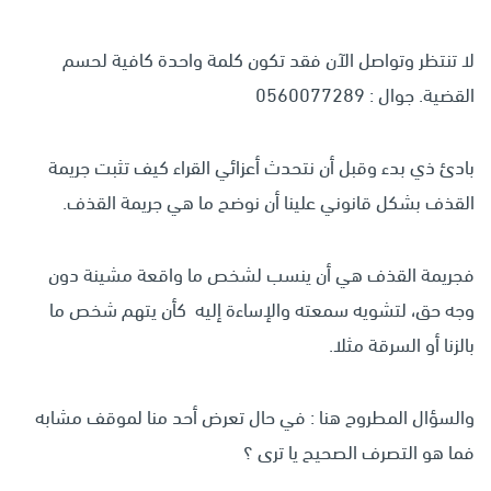
لا تنتظر وتواصل الآن فقد تكون كلمة واحدة كافية لحسم
القضية. جوال : 0560077289
بادئ ذي بدء وقبل أن نتحدث أعزائي القراء كيف تثبت جريمة
القذف بشكل قانوني علينا أن نوضح ما هي جريمة القذف.
فجريمة القذف هي أن ينسب لشخص ما واقعة مشينة دون
وجه حق، لتشويه سمعته والإساءة إليه كأن يتهم شخص ما
بالزنا أو السرقة مثلا.
والسؤال المطروح هنا : في حال تعرض أحد منا لموقف مشابه
فما هو التصرف الصحيح يا ترى ؟