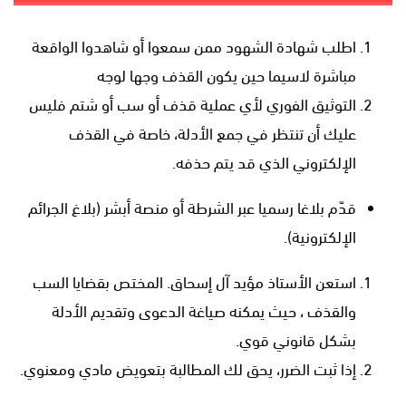
اطلب شهادة الشهود ممن سمعوا أو شاهدوا الواقعة
مباشرة لاسيما حين يكون القذف وجها لوجه
التوثيق الفوري لأي عملية قذف أو سب أو شتم فليس
عليك أن تنتظر في جمع الأدلة، خاصة في القذف
الإلكتروني الذي قد يتم حذفه.
قدّم بلاغا رسميا عبر الشرطة أو منصة أبشر (بلاغ الجرائم
الإلكترونية).
استعن الأستاذ مؤيد آل إسحاق. المختص بقضايا السب
والقذف ، حيث يمكنه صياغة الدعوى وتقديم الأدلة
بشكل قانوني قوي.
إذا ثبت الضرر، يحق لك المطالبة بتعويض مادي ومعنوي.