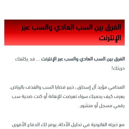
الفرق بين السب العادي والسب عبر
الإنترنت
الفرق بين السب العادي والسب عبر الإنترنت
… قد يكلفك
حريتك!
المحامي مؤيد آل إسحاق.، خبير قضايا السب والقذف بالرياض،
يعرف كيف يحميك سواء تعرضت للإهانة أو كنت ضحية سب
رقمي مسجل أو منشور .
مع خبرته القانونية في تحليل الأدلة، يوفر لك الدفاع الأقوى