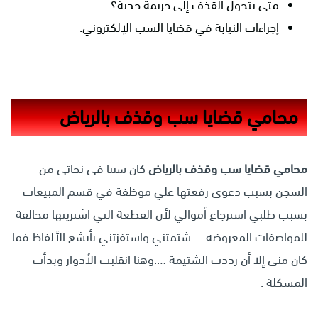
متى يتحول القذف إلى جريمة حدية؟
إجراءات النيابة في قضايا السب الإلكتروني.
محامي قضايا سب وقذف بالرياض
محامي قضايا سب وقذف بالرياض
كان سببا في نجاتي من
السجن بسبب دعوى رفعتها علي موظفة في قسم المبيعات
بسبب طلبي استرجاع أموالي لأن القطعة التي اشتريتها مخالفة
للمواصفات المعروضة ….شتمتني واستفزتني بأبشع الألفاظ فما
كان مني إلا أن رددت الشتيمة ….وهنا انقلبت الأدوار وبدأت
المشكلة .