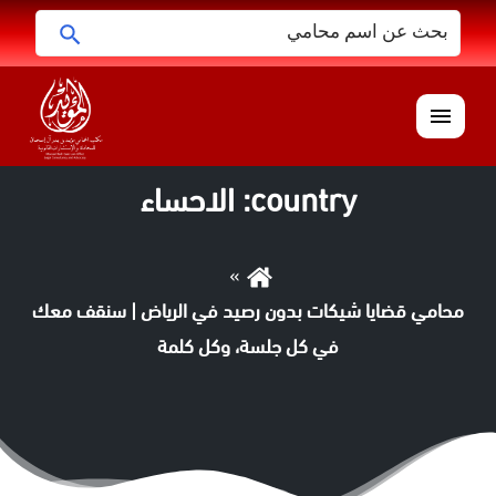
البحث
ابحث
عن:
القائمة
country:
الاحساء
محامي قضايا شيكات بدون رصيد في الرياض | سنقف معك
في كل جلسة، وكل كلمة