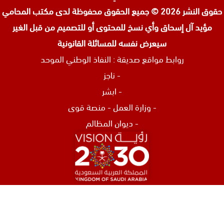
حقوق النشر 2026 © جميع الحقوق محفوظة لدى
مكتب المحامي
مؤيد آل إسحاق وأي نسخ للمحتوى أو للتصميم من قبل الغير
سيعرض نفسه للمسائلة القانونية
روابط مواقع صديقة :
النفاذ الوطني الموحد
-
ناجز
-
ابشر
-
وزارة العمل
-
منصة قوى
-
ديوان المظالم
افضل محامي في الرياض
محامي تركات في جدة