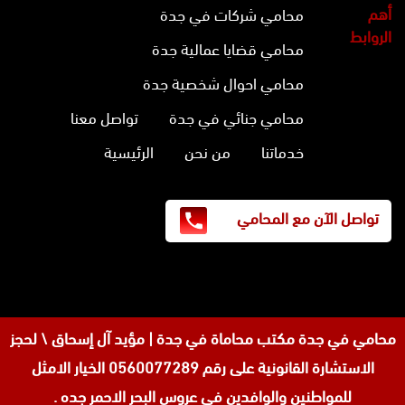
أهم
محامي شركات في جدة
الروابط
محامي قضايا عمالية جدة
محامي احوال شخصية جدة
محامي جنائي في جدة
تواصل معنا
خدماتنا
من نحن
الرئيسية
تواصل الآن مع المحامي
محامي في جدة
مكتب محاماة في جدة | مؤيد آل إسحاق \ لحجز
الاستشارة القانونية على رقم 0560077289 الخيار الامثل
للمواطنين والوافدين في عروس البحر الاحمر جده .