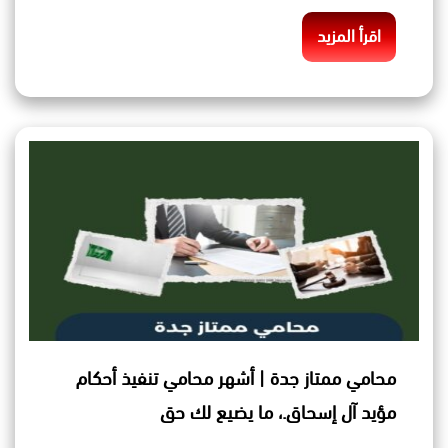
اقرأ المزيد
محامي ممتاز جدة | أشهر محامي تنفيذ أحكام
مؤيد آل إسحاق.، ما يضيع لك حق