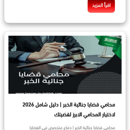
اقرأ المزيد
محامي قضايا جنائية الخبر | دليل شامل 2026
لاختيار المحامي الابرز لقضيتك
محامي قضايا جنائية الخبر | دفاع متخصص في القضايا