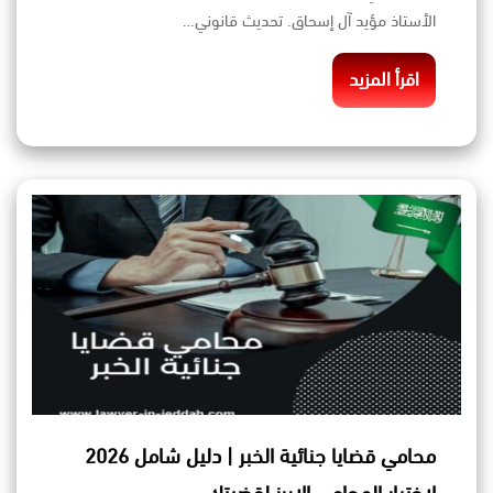
الأستاذ مؤيد آل إسحاق. تحديث قانوني…
اقرأ المزيد
محامي قضايا جنائية الخبر | دليل شامل 2026