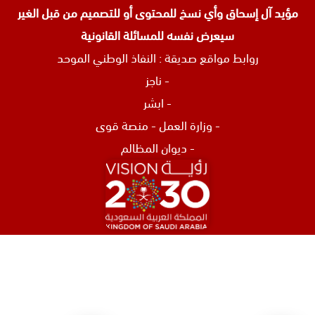
مؤيد آل إسحاق وأي نسخ للمحتوى أو للتصميم من قبل الغير
سيعرض نفسه للمسائلة القانونية
روابط مواقع صديقة :
النفاذ الوطني الموحد
-
ناجز
-
ابشر
-
وزارة العمل
-
منصة قوى
-
ديوان المظالم
افضل محامي في الرياض
محامي تركات في جدة
محامي نصب و احتيال في جدة
اشهر محامي في البحرين