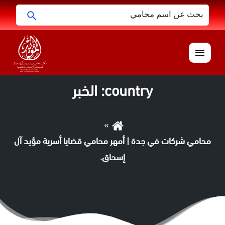
البحث
ابحث
عن:
القائمة
country:
الخبر
محامي شركات في جدة | أمهر محامي قضايا أسرية مؤيد آل
إسحاق.