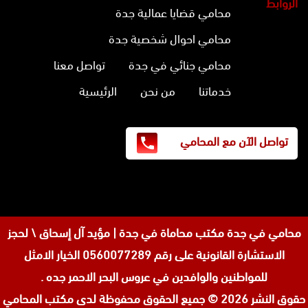
الروابط
محامي قضايا عمالية جدة
محامي احوال شخصية جدة
محامي جنائي في جدة
تواصل معنا
خدماتنا
من نحن
الرئيسية
تواصل الآن مع المحامي
محامي في جدة
مكتب محاماة في جدة | مؤيد آل إسحاق \ لحجز
الاستشارة القانونية على رقم 0560077289 الخيار الامثل
للمواطنين والوافدين في عروس البحر الاحمر جده .
حقوق النشر 2026 © جميع الحقوق محفوظة لدى
مكتب المحامي