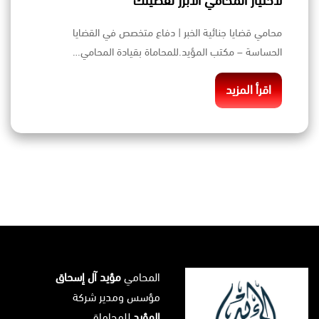
لاختيار المحامي الابرز لقضيتك
محامي قضايا جنائية الخبر | دفاع متخصص في القضايا
الحساسة – مكتب المؤيد.للمحاماة بقيادة المحامي…
اقرأ المزيد
المحامي
مؤيد آل إسحاق
مؤسس ومدير شركة
المؤيد
للمحاماة