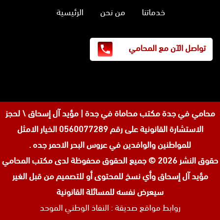
خدماتنا
من نحن
الرئيسية
تواصل الآن مع المحامي
محامي في جدة
مكتب محاماة في جدة | مؤيد آل إسحاق \ لحجز
الاستشارة القانونية على رقم 0560077289 الخيار الامثل
للمواطنين والوافدين في عروس البحر الاحمر جده .
حقوق النشر 2026 © جميع الحقوق محفوظة لدى
مكتب المحامي
مؤيد آل إسحاق وأي نسخ للمحتوى أو للتصميم من قبل الغير
سيعرض نفسه للمسائلة القانونية
روابط مواقع صديقة :
النفاذ الوطني الموحد