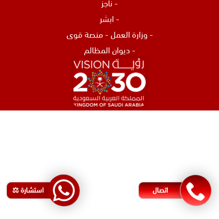
-
ناجز
-
ابشر
-
وزارة العمل
-
منصة قوى
-
ديوان المظالم
افضل محامي في الرياض
محامي تركات في جدة
محامي نصب و احتيال في جدة
اشهر محامي في البحرين
محامي مطالبات مالية في البحرين
اتصال
استشارة ⚖️
رقم محامي في البحرين
محامي شركات في البحرين