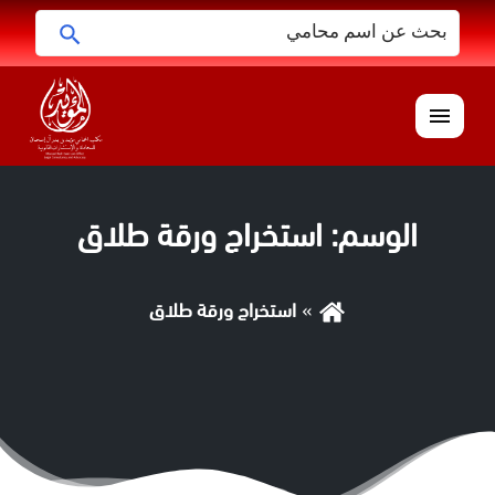
البحث
ابحث
عن:
القائمة
الوسم:
استخراج ورقة طلاق
استخراج ورقة طلاق