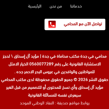
خدماتنا
من نحن
الرئيسية
تواصل الآن مع المحامي
محامي في جدة
مكتب محاماة في جدة | مؤيد آل إسحاق \ لحجز
الاستشارة القانونية على رقم 0560077289 الخيار الامثل
للمواطنين والوافدين في عروس البحر الاحمر جده .
حقوق النشر 2026 © جميع الحقوق محفوظة لدى
مكتب المحامي
مؤيد آل إسحاق وأي نسخ للمحتوى أو للتصميم من قبل الغير
سيعرض نفسه للمسائلة القانونية
روابط مواقع صديقة :
النفاذ الوطني الموحد