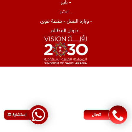
-
ناجز
-
ابشر
-
وزارة العمل
-
منصة قوى
-
ديوان المظالم
افضل محامي في الرياض
محامي تركات في جدة
محامي نصب و احتيال في جدة
اشهر محامي في البحرين
محامي مطالبات مالية في البحرين
اتصال
استشارة ⚖️
رقم محامي في البحرين
محامي شركات في البحرين