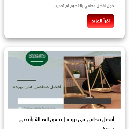
حول افضل محامي بالقصيم تم تحديث…
اقرأ المزيد
أفضل محامي في بريدة | نحقق العدالة بأقصى