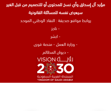
مؤيد آل إسحاق وأي نسخ للمحتوى أو للتصميم من قبل الغير
سيعرض نفسه للمسائلة القانونية
روابط مواقع صديقة :
النفاذ الوطني الموحد
-
ناجز
-
ابشر
-
وزارة العمل
-
منصة قوى
-
ديوان المظالم
افضل محامي في الرياض
محامي تركات في جدة
محامي نصب و احتيال في جدة
اشهر محامي في البحرين