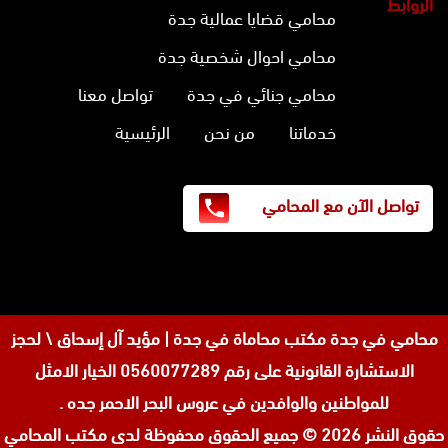
الروابط
محامي قضايا عمالية جدة
محامي احوال شخصية جدة
محامي جنائي في جدة
تواصل معنا
خدماتنا
من نحن
الرئيسية
تواصل الآن مع المحامي
محامي في جدة
مكتب محاماة في جدة | مؤيد آل إسحاق \ لحجز
الاستشارة القانونية على رقم 0560077289 الخيار الامثل
للمواطنين والوافدين في عروس البحر الاحمر جده .
حقوق النشر 2026 © جميع الحقوق محفوظة لدى
مكتب المحامي