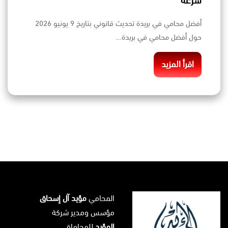
سرعة
أفضل محامي في بريدة تحديث قانوني بتاريخ 9 يونيو 2026
حول أفضل محامي في بريدة…
اقرأ المزيد
المحامي
مؤيد آل إسحاق
مؤسس ومدير شركة
المؤيد
للمحاماة