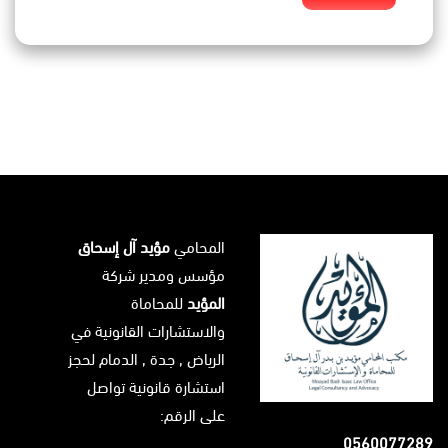
المحامي
مؤيد آل إسحاق
مؤسس ومدير شركة
المؤيد
للمحاماة
والاستشارات القانونية في
الرياض
, جدة ,
الدمام
لحجز
استشارة قانونية تواصل
على الرقم:
.
0560077289