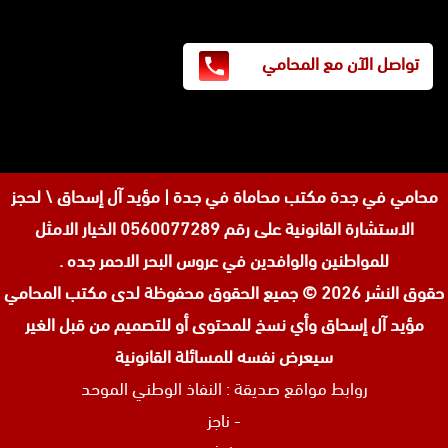
تواصل الآن مع المحامي
محامي في جدة
مكتب محاماة في جدة | مؤيد آل إسحاق \ لحجز
الاستشارة القانونية على رقم 0560077289 الخيار الامثل
للمواطنين والوافدين في عروس البحر الاحمر جده .
حقوق النشر 2026 © جميع الحقوق محفوظة لدى
مكتب المحامي
مؤيد آل إسحاق وأي نسخ للمحتوى أو للتصميم من قبل الغير
سيعرض نفسه للمسائلة القانونية
روابط مواقع صديقة :
النفاذ الوطني الموحد
-
ناجز