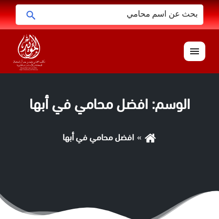
البحث
ابحث
عن:
القائمة
الوسم:
افضل محامي في أبها
افضل محامي في أبها