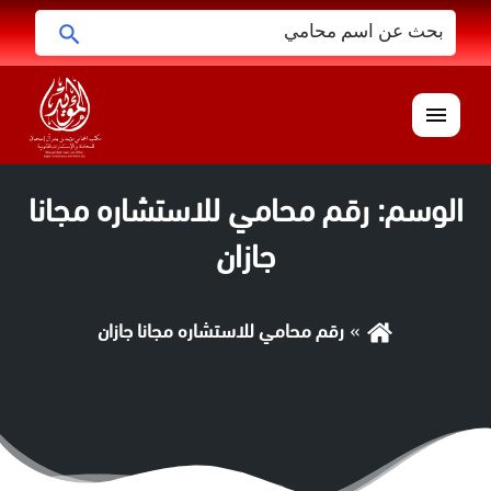
البحث
ابحث
عن:
القائمة
الوسم:
رقم محامي للاستشاره مجانا
جازان
رقم محامي للاستشاره مجانا جازان