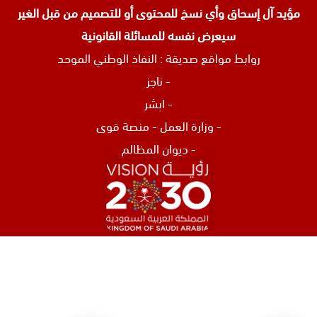
مؤيد آل إسحاق وأي نسخ للمحتوى أو للتصميم من قبل الغير
سيعرض نفسه للمسائلة القانونية
روابط مواقع صديقة :
النفاذ الوطني الموحد
-
ناجز
-
ابشر
-
وزارة العمل
-
منصة قوى
-
ديوان المظالم
افضل محامي في الرياض
محامي تركات في جدة
محامي نصب و احتيال في جدة
اشهر محامي في البحرين