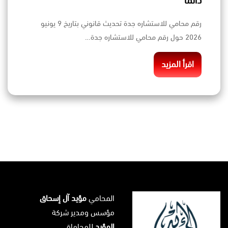
دائمًا
رقم محامي للاستشاره جدة تحديث قانوني بتاريخ 9 يونيو
2026 حول رقم محامي للاستشاره جدة…
اقرأ المزيد
المحامي
مؤيد آل إسحاق
مؤسس ومدير شركة
المؤيد
للمحاماة