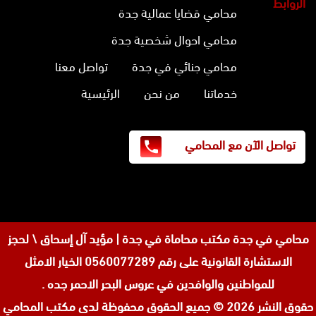
الروابط
محامي قضايا عمالية جدة
محامي احوال شخصية جدة
محامي جنائي في جدة
تواصل معنا
خدماتنا
من نحن
الرئيسية
تواصل الآن مع المحامي
محامي في جدة
مكتب محاماة في جدة | مؤيد آل إسحاق \ لحجز
الاستشارة القانونية على رقم 0560077289 الخيار الامثل
للمواطنين والوافدين في عروس البحر الاحمر جده .
حقوق النشر 2026 © جميع الحقوق محفوظة لدى
مكتب المحامي