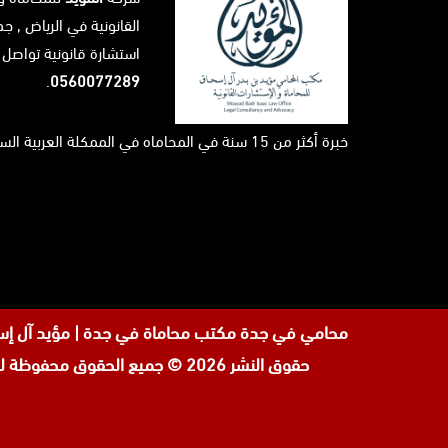
القانونية في
الرياض
, جد
استشارة قانونية تواصل 
.
0560077289
خبرة أكثر من 15 سنة في المحاماه في الممكلة العربية السعودية ...
محامي في جدة
مكتب محاماة في جدة | مؤيد آل إسحاق \ لحجز الاستشارة القانونية على
حقوق النشر 2026 © جميع الحقوق محفوظة لدى