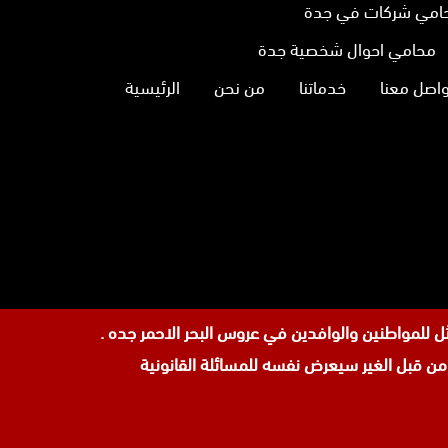
امي شركات في جدة
محامي احوال شخصية جدة
واصل معنا
خدماتنا
من نحن
الرئيسية
نا
تجرام
 قبل الغير سيعرض نفسه للمسائلة القانونية