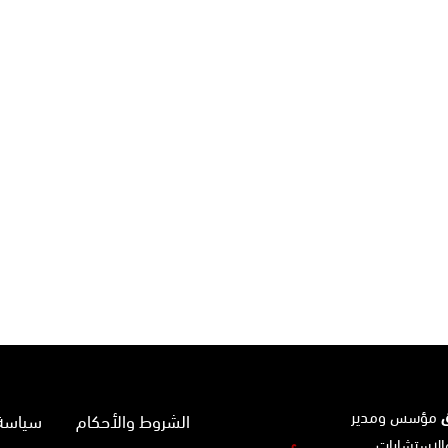
ق
مؤسس ومدير
الشروط والأحكام
سياسة 
الاستشارات