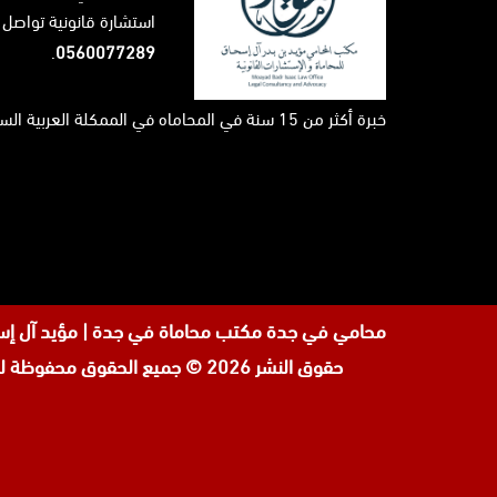
استشارة قانونية تواصل 
.
0560077289
خبرة أكثر من 15 سنة في المحاماه في الممكلة العربية السعودية ...
محامي في جدة
مكتب محاماة في جدة | مؤيد آل إسحاق \ لحجز الاستشارة القانونية على
حقوق النشر 2026 © جميع الحقوق محفوظة لدى