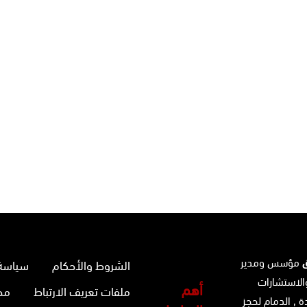
ق
مؤسس ومدير
الشروط والأحكام
سياسة 
الاستشارات
أهم
ملفات تعريف الارتباط
مح
ة ,
الدمام
لحجز