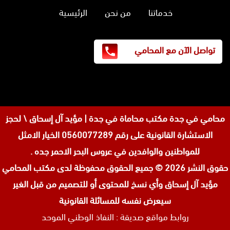
خدماتنا
من نحن
الرئيسية
تواصل الآن مع المحامي
محامي في جدة
مكتب محاماة في جدة | مؤيد آل إسحاق \ لحجز
الاستشارة القانونية على رقم 0560077289 الخيار الامثل
للمواطنين والوافدين في عروس البحر الاحمر جده .
حقوق النشر 2026 © جميع الحقوق محفوظة لدى
مكتب المحامي
مؤيد آل إسحاق وأي نسخ للمحتوى أو للتصميم من قبل الغير
سيعرض نفسه للمسائلة القانونية
روابط مواقع صديقة :
النفاذ الوطني الموحد