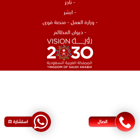
-
ناجز
-
ابشر
-
وزارة العمل
-
منصة قوى
-
ديوان المظالم
افضل محامي في الرياض
محامي تركات في جدة
محامي نصب و احتيال في جدة
اشهر محامي في البحرين
محامي مطالبات مالية في البحرين
اتصال
استشارة ⚖️
رقم محامي في البحرين
محامي شركات في البحرين