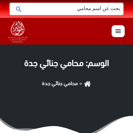
البحث
ابحث
عن:
القائمة
الوسم:
محامي جنائي جدة
محامي جنائي جدة