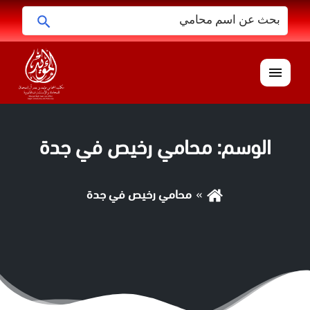
البحث
ابحث
عن:
القائمة
الوسم:
محامي رخيص في جدة
محامي رخيص في جدة