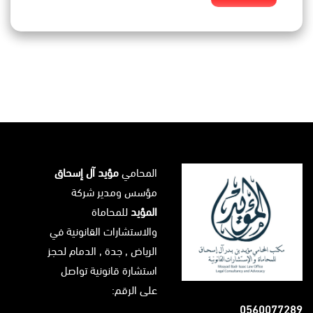
المحامي
مؤيد آل إسحاق
مؤسس ومدير شركة
المؤيد
للمحاماة
والاستشارات القانونية في
الرياض
, جدة ,
الدمام
لحجز
استشارة قانونية تواصل
على الرقم:
.
0560077289