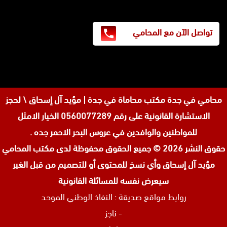
تواصل الآن مع المحامي
محامي في جدة
مكتب محاماة في جدة | مؤيد آل إسحاق \ لحجز
الاستشارة القانونية على رقم 0560077289 الخيار الامثل
للمواطنين والوافدين في عروس البحر الاحمر جده .
حقوق النشر 2026 © جميع الحقوق محفوظة لدى
مكتب المحامي
مؤيد آل إسحاق وأي نسخ للمحتوى أو للتصميم من قبل الغير
سيعرض نفسه للمسائلة القانونية
روابط مواقع صديقة :
النفاذ الوطني الموحد
-
ناجز