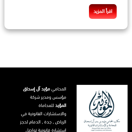
اقرأ المزيد
المحامي
مؤيد آل إسحاق
مؤسس ومدير شركة
المؤيد
للمحاماة
والاستشارات القانونية في
الرياض
, جدة ,
الدمام
لحجز
استشارة قانونية تواصل