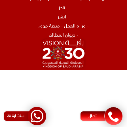
-
ناجز
-
ابشر
-
وزارة العمل
-
منصة قوى
-
ديوان المظالم
افضل محامي في الرياض
محامي تركات في جدة
محامي نصب و احتيال في جدة
اشهر محامي في البحرين
محامي مطالبات مالية في البحرين
اتصال
استشارة ⚖️
رقم محامي في البحرين