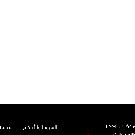
ق
مؤسس ومدير
الشروط والأحكام
سياسة 
الاستشارات