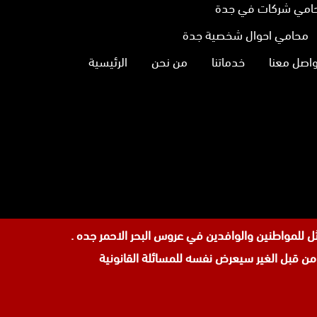
امي شركات في جدة
محامي احوال شخصية جدة
واصل معنا
خدماتنا
من نحن
الرئيسية
نا
تجرام
 قبل الغير سيعرض نفسه للمسائلة القانونية