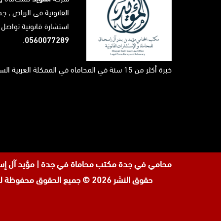
القانونية في
الرياض
, جد
استشارة قانونية تواصل 
.
0560077289
خبرة أكثر من 15 سنة في المحاماه في الممكلة العربية السعودية ...
محامي في جدة
مكتب محاماة في جدة | مؤيد آل إسحاق \ لحجز الاستشارة القانونية على
حقوق النشر 2026 © جميع الحقوق محفوظة لدى