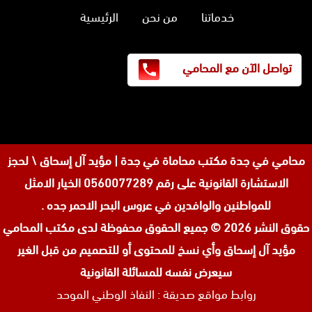
خدماتنا
من نحن
الرئيسية
تواصل الآن مع المحامي
محامي في جدة
مكتب محاماة في جدة | مؤيد آل إسحاق \ لحجز
الاستشارة القانونية على رقم 0560077289 الخيار الامثل
للمواطنين والوافدين في عروس البحر الاحمر جده .
حقوق النشر 2026 © جميع الحقوق محفوظة لدى
مكتب المحامي
مؤيد آل إسحاق وأي نسخ للمحتوى أو للتصميم من قبل الغير
سيعرض نفسه للمسائلة القانونية
روابط مواقع صديقة :
النفاذ الوطني الموحد