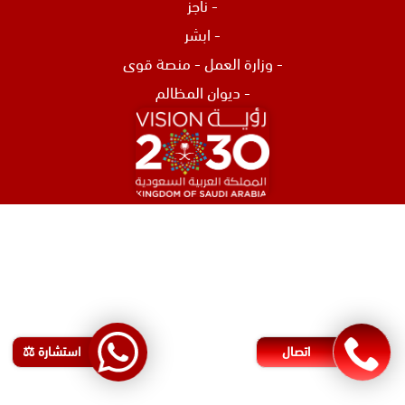
-
ناجز
-
ابشر
-
وزارة العمل
-
منصة قوى
-
ديوان المظالم
افضل محامي في الرياض
محامي تركات في جدة
محامي نصب و احتيال في جدة
اشهر محامي في البحرين
محامي مطالبات مالية في البحرين
اتصال
استشارة ⚖️
رقم محامي في البحرين
محامي شركات في البحرين