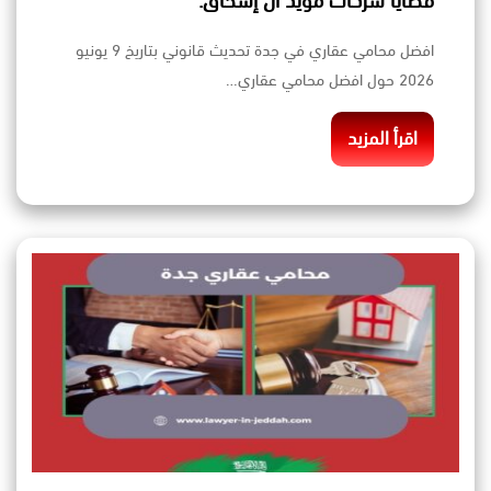
قضايا شركات مؤيد آل إسحاق.
افضل محامي عقاري في جدة تحديث قانوني بتاريخ 9 يونيو
2026 حول افضل محامي عقاري…
اقرأ المزيد