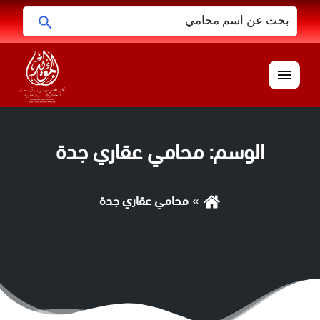
البحث
ابحث
عن:
القائمة
الوسم:
محامي عقاري جدة
محامي عقاري جدة