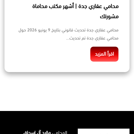
محامي عقاري جدة | أشهر مكتب محاماة
مشورتك
محامي عقاري جدة تحديث قانوني بتاريخ 9 يونيو 2026 حول
محامي عقاري جدة تم تحديث…
اقرأ المزيد
المحامي
مؤيد آل إسحاق