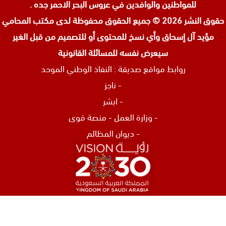
للمواطنين والوافدين في عروس البحر الاحمر جده .
حقوق النشر 2026 © جميع الحقوق محفوظة لدى
مكتب المحامي
مؤيد آل إسحاق وأي نسخ للمحتوى أو للتصميم من قبل الغير
سيعرض نفسه للمسائلة القانونية
روابط مواقع صديقة :
النفاذ الوطني الموحد
-
ناجز
-
ابشر
-
وزارة العمل
-
منصة قوى
-
ديوان المظالم
افضل محامي في الرياض
محامي تركات في جدة