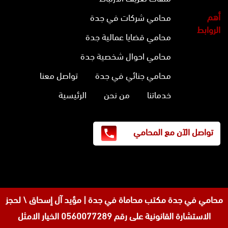
أهم
محامي شركات في جدة
الروابط
محامي قضايا عمالية جدة
محامي احوال شخصية جدة
محامي جنائي في جدة
تواصل معنا
خدماتنا
من نحن
الرئيسية
تواصل الآن مع المحامي
محامي في جدة
مكتب محاماة في جدة | مؤيد آل إسحاق \ لحجز
الاستشارة القانونية على رقم 0560077289 الخيار الامثل