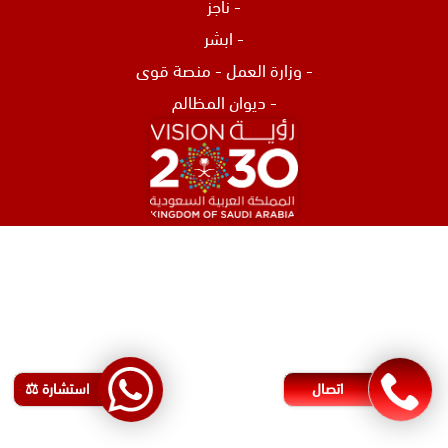
-
ناجز
-
ابشر
-
وزارة العمل
-
منصة قوى
-
ديوان المظالم
افضل محامي في الرياض
محامي تركات في جدة
محامي نصب و احتيال في جدة
اشهر محامي في البحرين
محامي مطالبات مالية في البحرين
اتصال
استشارة ⚖️
رقم محامي في البحرين
محامي شركات في البحرين