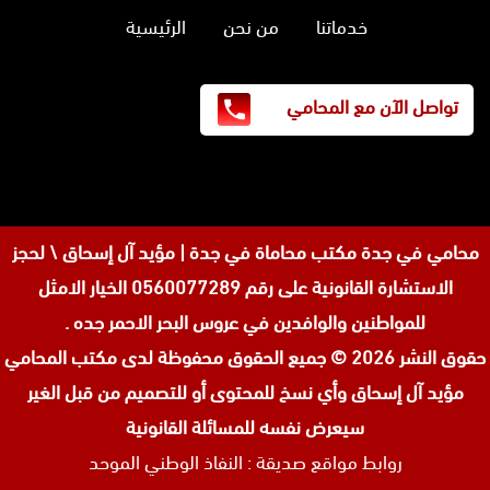
خدماتنا
من نحن
الرئيسية
تواصل الآن مع المحامي
محامي في جدة
مكتب محاماة في جدة | مؤيد آل إسحاق \ لحجز
الاستشارة القانونية على رقم 0560077289 الخيار الامثل
للمواطنين والوافدين في عروس البحر الاحمر جده .
حقوق النشر 2026 © جميع الحقوق محفوظة لدى
مكتب المحامي
مؤيد آل إسحاق وأي نسخ للمحتوى أو للتصميم من قبل الغير
سيعرض نفسه للمسائلة القانونية
روابط مواقع صديقة :
النفاذ الوطني الموحد