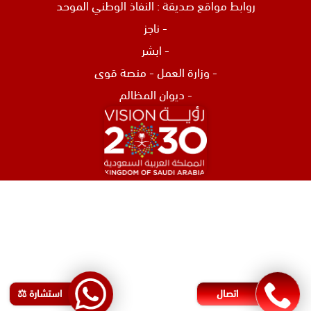
روابط مواقع صديقة :
النفاذ الوطني الموحد
-
ناجز
-
ابشر
-
وزارة العمل
-
منصة قوى
-
ديوان المظالم
افضل محامي في الرياض
محامي تركات في جدة
محامي نصب و احتيال في جدة
اشهر محامي في البحرين
محامي مطالبات مالية في البحرين
اتصال
استشارة ⚖️
رقم محامي في البحرين