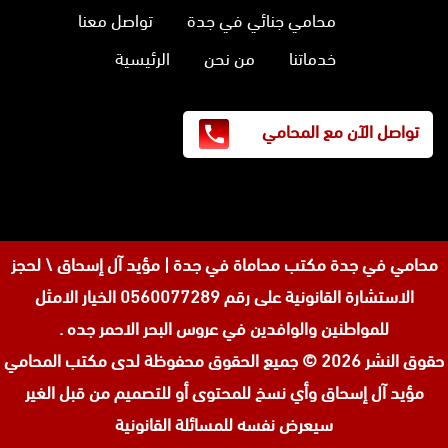
محامي جنائي في جدة
تواصل معنا
خدماتنا
من نحن
الرئيسية
تواصل الآن مع المحامي
محامي في جدة
مكتب محاماة في جدة | مؤيد آل إسحاق \ لحجز
الاستشارة القانونية على رقم 0560077289 الخيار الامثل
للمواطنين والوافدين في عروس البحر الاحمر جده .
حقوق النشر 2026 © جميع الحقوق محفوظة لدى
مكتب المحامي
مؤيد آل إسحاق وأي نسخ للمحتوى أو للتصميم من قبل الغير
سيعرض نفسه للمسائلة القانونية