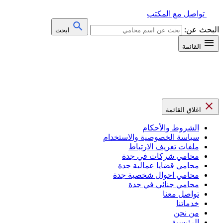
تواصل مع المكتب
البحث عن:
ابحث
القائمة
اغلاق القائمة
الشروط والأحكام
سياسة الخصوصية والاستخدام
ملفات تعريف الارتباط
محامي شركات في جدة
محامي قضايا عمالية جدة
محامي احوال شخصية جدة
محامي جنائي في جدة
تواصل معنا
خدماتنا
من نحن
الرئيسية