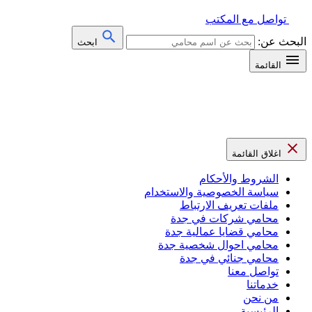
تواصل مع المكتب
البحث عن:
ابحث
القائمة
اغلاق القائمة
الشروط والأحكام
سياسة الخصوصية والاستخدام
ملفات تعريف الارتباط
محامي شركات في جدة
محامي قضايا عمالية جدة
محامي احوال شخصية جدة
محامي جنائي في جدة
تواصل معنا
خدماتنا
من نحن
الرئيسية