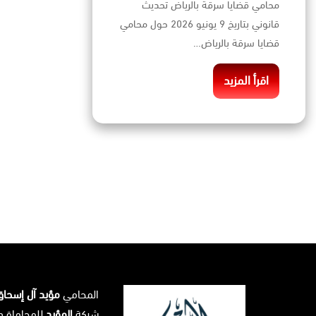
محامي قضايا سرقة بالرياض تحديث
قانوني بتاريخ 9 يونيو 2026 حول محامي
قضايا سرقة بالرياض…
اقرأ المزيد
المحامي
مؤيد آل إسحا
شركة
المؤيد
للمحاماة و