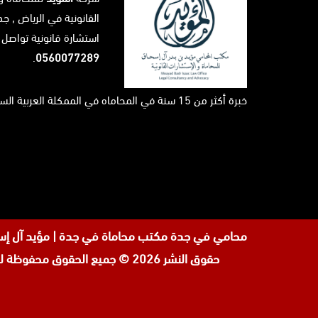
القانونية في
الرياض
, جد
استشارة قانونية تواصل 
.
0560077289
خبرة أكثر من 15 سنة في المحاماه في الممكلة العربية السعودية ...
محامي في جدة
مكتب محاماة في جدة | مؤيد آل إسحاق \ لحجز الاستشارة القانونية على
حقوق النشر 2026 © جميع الحقوق محفوظة لدى