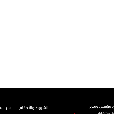
ق
مؤسس ومدير
الشروط والأحكام
سياسة 
الاستشارات