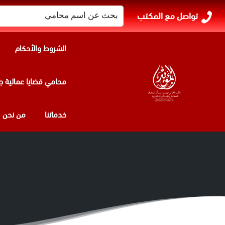
البحث
تواصل مع المكتب
عن:
الشروط والأحكام
محامي قضايا عمالية ج
الو
خدماتنا
من نحن