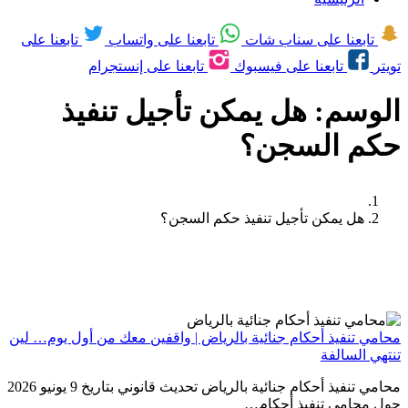
تابعنا على سناب شات
تابعنا على واتساب
تابعنا على
تويتر
تابعنا على فيسبوك
تابعنا على إنستجرام
الوسم:
هل يمكن تأجيل تنفيذ
حكم السجن؟
هل يمكن تأجيل تنفيذ حكم السجن؟
محامي تنفيذ أحكام جنائية بالرياض | واقفين معك من أول يوم… لين
تنتهي السالفة
محامي تنفيذ أحكام جنائية بالرياض تحديث قانوني بتاريخ 9 يونيو 2026
حول محامي تنفيذ أحكام…