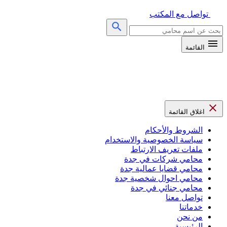
تواصل مع المكتب
البحث
عن:
ابحث
القائمة
اغلاق القائمة
الشروط والأحكام
سياسة الخصوصية والاستخدام
ملفات تعريف الارتباط
محامي شركات في جدة
محامي قضايا عمالية جدة
محامي احوال شخصية جدة
محامي جنائي في جدة
تواصل معنا
خدماتنا
من نحن
الرئيسية