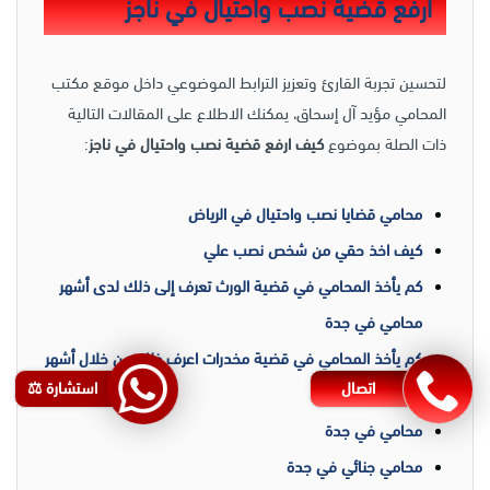
ارفع قضية نصب واحتيال في ناجز
لتحسين تجربة القارئ وتعزيز الترابط الموضوعي داخل موقع مكتب
المحامي مؤيد آل إسحاق، يمكنك الاطلاع على المقالات التالية
ذات الصلة بموضوع
كيف ارفع قضية نصب واحتيال في ناجز
:
محامي قضايا نصب واحتيال في الرياض
كيف اخذ حقي من شخص نصب علي
كم يأخذ المحامي في قضية الورث تعرف إلى ذلك لدى أشهر
محامي في جدة
كم يأخذ المحامي في قضية مخدرات اعرف ذلك من خلال أشهر
اتصال
استشارة ⚖️
محامي في جدة
محامي في جدة
محامي جنائي في جدة