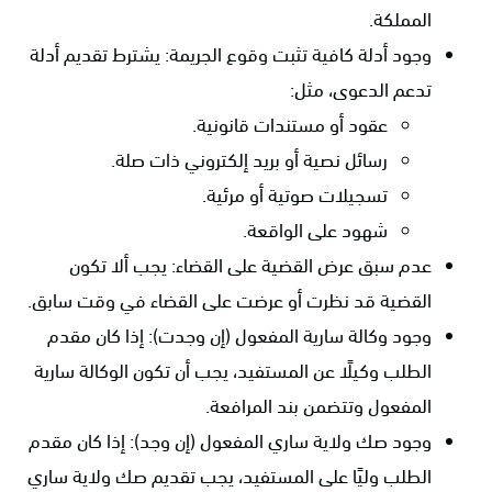
المملكة.
وجود أدلة كافية تثبت وقوع الجريمة: يشترط تقديم أدلة
تدعم الدعوى، مثل:
عقود أو مستندات قانونية.
رسائل نصية أو بريد إلكتروني ذات صلة.
تسجيلات صوتية أو مرئية.
شهود على الواقعة.
عدم سبق عرض القضية على القضاء: يجب ألا تكون
القضية قد نظرت أو عرضت على القضاء في وقت سابق.
وجود وكالة سارية المفعول (إن وجدت): إذا كان مقدم
الطلب وكيلًا عن المستفيد، يجب أن تكون الوكالة سارية
المفعول وتتضمن بند المرافعة.
وجود صك ولاية ساري المفعول (إن وجد): إذا كان مقدم
الطلب وليًا على المستفيد، يجب تقديم صك ولاية ساري