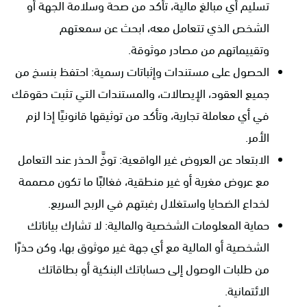
تسليم أي مبالغ مالية، تأكد من صحة وسلامة الجهة أو
الشخص الذي تتعامل معه، ابحث عن سمعتهم
وتقييماتهم من مصادر موثوقة.
الحصول على مستندات وإثباتات رسمية: احتفظ بنسخ من
جميع العقود، الإيصالات، والمستندات التي تثبت حقوقك
في أي معاملة تجارية، وتأكد من توثيقها قانونيًا إذا لزم
الأمر.
الابتعاد عن العروض غير الواقعية: توخَّ الحذر عند التعامل
مع عروض مغرية أو غير منطقية، فغالبًا ما تكون مصممة
لخداع الضحايا واستغلال رغبتهم في الربح السريع.
حماية المعلومات الشخصية والمالية: لا تشارك بياناتك
الشخصية أو المالية مع أي جهة غير موثوق بها، وكن حذرًا
من طلبات الوصول إلى حساباتك البنكية أو بطاقاتك
الائتمانية.