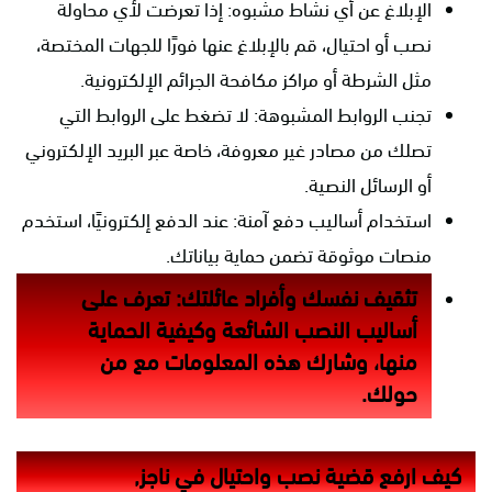
الإبلاغ عن أي نشاط مشبوه: إذا تعرضت لأي محاولة
نصب أو احتيال، قم بالإبلاغ عنها فورًا للجهات المختصة،
مثل الشرطة أو مراكز مكافحة الجرائم الإلكترونية.
تجنب الروابط المشبوهة: لا تضغط على الروابط التي
تصلك من مصادر غير معروفة، خاصة عبر البريد الإلكتروني
أو الرسائل النصية.
استخدام أساليب دفع آمنة: عند الدفع إلكترونيًا، استخدم
منصات موثوقة تضمن حماية بياناتك.
تثقيف نفسك وأفراد عائلتك: تعرف على
أساليب النصب الشائعة وكيفية الحماية
منها، وشارك هذه المعلومات مع من
حولك.
كيف ارفع قضية نصب واحتيال في ناجز,