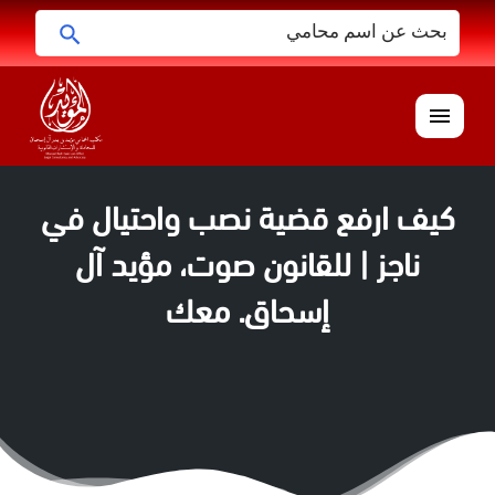
البحث
ابحث
عن:
القائمة
كيف ارفع قضية نصب واحتيال في
ناجز | للقانون صوت، مؤيد آل
إسحاق. معك