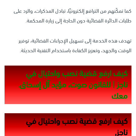
كما تمكّنهم من الترافع إلكترونيًا، تبادل المذكرات، والرد على
طلبات الدائرة القضائية دون الحاجة إلى زيارة المحكمة.
تهدف هذه الخدمة إلى تسهيل الإجراءات القضائية، توفير
الوقت والجهد، وتعزيز الكفاءة باستخدام التقنية الحديثة.
كيف ارفع قضية نصب واحتيال في
ناجز | للقانون صوت، مؤيد آل إسحاق.
معك
كيف ارفع قضية نصب واحتيال في
ناجز,