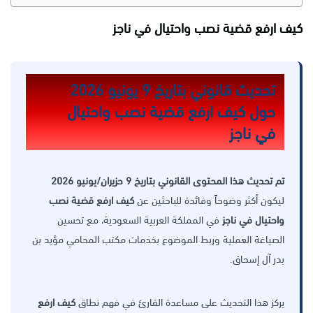
كيف ارفع قضية نصب واحتيال في ناجز
تحديث قانوني بتاريخ 9 يونيو 2026
حول كيف ارفع قضية نصب واحتيال
في ناجز
تم تحديث هذا المحتوى القانوني بتاريخ 9 حزيران/يونيو 2026
ليكون أكثر وضوحاً وفائدة للباحثين عن
كيف ارفع قضية نصب
واحتيال في ناجز
في المملكة العربية السعودية، مع تحسين
الصياغة العملية وربط الموضوع بخدمات مكتب المحامي مؤيد بن
بدر آل إسحاق.
يركز هذا التحديث على مساعدة القارئ في فهم نطاق
كيف ارفع