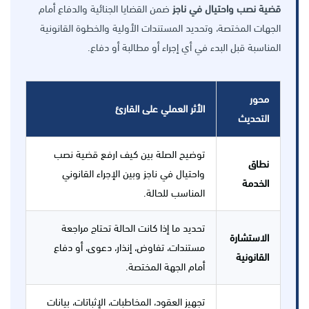
قضية نصب واحتيال في ناجز
ضمن القضايا الجنائية والدفاع أمام
الجهات المختصة، وتحديد المستندات الأولية والخطوة القانونية
المناسبة قبل البدء في أي إجراء أو مطالبة أو دفاع.
محور
الأثر العملي على القارئ
التحديث
توضيح الصلة بين كيف ارفع قضية نصب
نطاق
واحتيال في ناجز وبين الإجراء القانوني
الخدمة
المناسب للحالة.
تحديد ما إذا كانت الحالة تحتاج مراجعة
الاستشارة
مستندات، تفاوض، إنذار، دعوى، أو دفاع
القانونية
أمام الجهة المختصة.
تجهيز العقود، المخاطبات، الإثباتات، بيانات