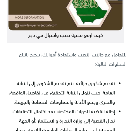
كيف ارفع قضية نصب واحتيال في ناجز
للتعامل مع حالات النصب واستعادة أموالك، ينصح باتباع
الخطوات التالية:
تقديم شكوى جزائية: يتم تقديم الشكوى إلى النيابة
العامة، حيث تتولى النيابة التحقيق في تفاصيل الواقعة،
والتحري وجمع الأدلة والمعلومات المتعلقة بالجريمة.
إحالة القضية للجهات المختصة: بعد اكتمال التحقيقات،
تحال القضية إلى وزارة التجارة والاستثمار (أو الجهة
المعنية)، التي تتابع الإجراءات القانونية اللازمة لضمان