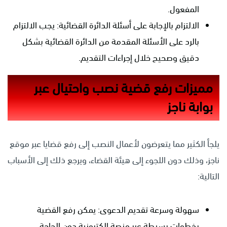
المفعول.
الالتزام بالإجابة على أسئلة الدائرة القضائية: يجب الالتزام
بالرد على الأسئلة المقدمة من الدائرة القضائية بشكل
دقيق وصحيح خلال إجراءات التقديم.
مميزات رفع قضية نصب واحتيال عبر
بوابة ناجز
يلجأ الكثير مما يتعرضون لأعمال النصب إلى رفع قضايا عبر موقع
ناجز، وذلك دون اللجوء إلى هيئة القضاء، ويرجع ذلك إلى الأسباب
التالية:
سهولة وسرعة تقديم الدعوى: يمكن رفع القضية
بخطوات بسيطة عبر منصة إلكترونية دون الحاجة