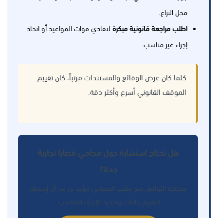
محل النزاع.
اطلب مراجعة قانونية مبكرة
لتفادي فوات المواعيد أو اتخاذ
إجراء غير مناسب.
كلما كان عرض الوقائع والمستندات مرتباً، كان تقييم
الموقف القانوني أسرع وأكثر دقة.
هل تحتاج استشارة حول محامي قضايا تجارية
جدة؟
يمكنك التواصل مع مكتب المحامي مؤيد بن بدر آل إسحاق
لتقييم حالتك وتحديد الإجراء المناسب.