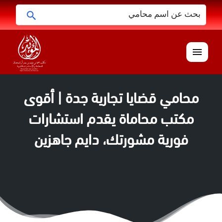
البحث
ابحث
عن:
القائمة
محامي قضايا تجارية جدة | أقوى
مكتب محاماة يقدم استشارات
فورية مشورتك، دايم جاهزين