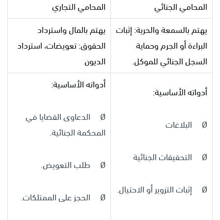
المحامي الجنائي
المحامي التجاري
يهتم بالسمعة والحرية: إثبات
يهتم بالمال واسترداد
البراءة أو الجرم وحماية
الحقوق: تعويضات، استرداد
السجل الجنائي للموكل.
الديون
أدواته الأساسية:
أدواته الأساسية:
Ø الدعاوى القضايا في
Ø البلاغات
المحكمة الجنائية.
Ø التحقيقات الجنائية
Ø طلب التعويض.
Ø إثبات التزوير أو الاحتيال.
Ø الحجز على الممتلكات.