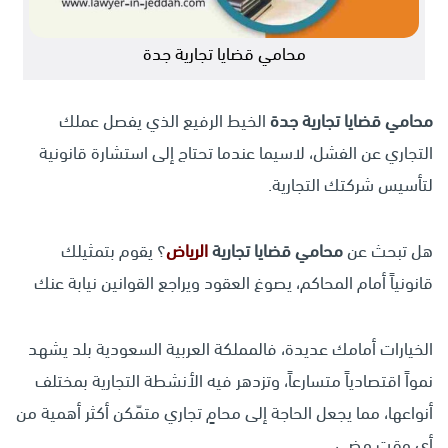
محامي قضايا تجارية جدة
محامي قضايا تجارية جدة
الخيط الرفيع الذي يفصل عملك
التجاري عن الفشل، لاسيما عندما تحتاج إلى استشارة قانونية
لتأسيس شركتك التجارية.
هل تبحث عن
محامي قضايا تجارية
الرياض
؟ يقوم بتمثيلك
قانونياً أمام المحاكم، يصوغ العقود ويراجع القوانين نيابة عنك
الخيارات أمامك عديدة، فالمملكة العربية السعودية بلد يشهد
نمواً اقتصادياً متسارعاً، وتزدهر فيه الأنشطة التجارية بمختلف
أنواعها، مما يجعل الحاجة إلى محامٍ تجاري متمّكن أكثر أهمية من
أي وقت مضى.