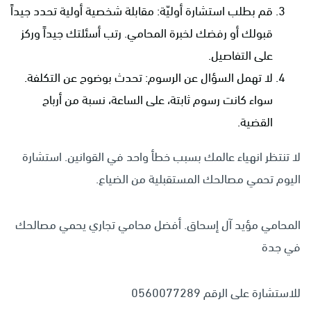
قم بطلب استشارة أوليّة: مقابلة شخصية أولية تحدد جيداً
قبولك أو رفضك لخبرة المحامي. رتب أسئلتك جيداً وركز
على التفاصيل.
لا تهمل السؤال عن الرسوم: تحدث بوضوح عن التكلفة.
سواء كانت رسوم ثابتة، على الساعة، نسبة من أرباح
القضية.
لا تنتظر انهياء عالمك بسبب خطأ واحد في القوانين. استشارة
اليوم تحمي مصالحك المستقبلية من الضياع.
المحامي مؤيد آل إسحاق. أفضل محامي تجاري يحمي مصالحك
في جدة
للاستشارة على الرقم 0560077289