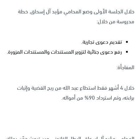
خلال الجلسة الأولى وضع المحامي مؤيد آل إسحاق. خطة
مدروسة من خلال:
تقديم دعوى تجارية.
رفع دعوى جنائية لتزوير المستندات والمستندات المزورة.
المفاجأة:
خلال 4 أشهر فقط استطاع عبد الله من ربح القضية وإثبات
براءته، وتم استرداد 90% من أمواله.
المحامي مؤيد آل إسحاق. البطل القانوني حين تبحث عمّن يدلك