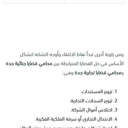
ومن زاوية أخرى تبدأ نقاط الالتقاء وأوجه التشابه لتشكل
الأساس في حل القضايا المترابطة بين
محامي قضايا جنائية جدة
و
محامي قضايا تجارية جدة
وهي:
تزوير المستندات.
تزوير السجلات التجارية.
اختلاس أموال الشركة.
الانتحال التجاري أو سرقة الملكية الفكرية.
إصدار شيكات فارغة بدون رصيد، حيث يعتبر النظام