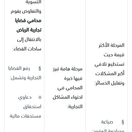
التسوية
والتفاوض يقوم
محامي قضايا
تجارية الرياض
بالانتقال إلى
المرحلة الأكثر
ساحات القضاء:
قيمة حيث
تستطيع تلافي
§ رفع القضايا
مرحلة هامة تبرز
أكبر المشكلات
التجارية وتشمل:
فيها خبرة
وتقليل الخسائر:
المحامي في
احتواء المشاكل
o دعاوي
التجارية:
استحقاق
مستحقات مالية
§ صياغة
ومراجعة العقود: