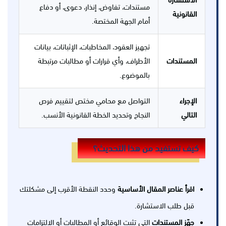
الاستشارة
مستندات، تفاوض، إنذار، دعوى، أو دفاع
القانونية
أمام الجهة المختصة.
تجهيز العقود، المخاطبات، الإثباتات، بيانات
المستندات
الأطراف، وأي قرارات أو مطالبات مرتبطة
بالموضوع.
الإجراء
التواصل مع محامي مختص لتقييم فرص
التالي
النجاح وتحديد الخطة القانونية الأنسب.
كيف تستفيد من هذا التحديث؟
اقرأ عناصر المقال الأساسية
وحدد النقطة الأقرب إلى مشكلتك
قبل طلب الاستشارة.
جهّز المستندات
التي تثبت الوقائع أو المطالبات أو الالتزامات