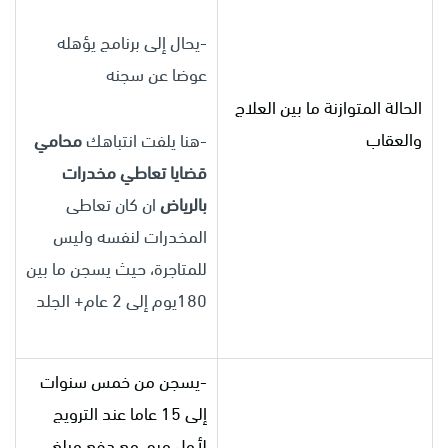
-يحال إلى برنامج يؤهله
عوضا عن سجنه
الحالة المتوازنة ما بين العلاج
والعقاب
-هنا يلفت انتباهك
محامي
قضايا تعاطي مخدرات
بالرياض
ان كان تعاطى
المخدرات لنفسه وليس
للمتاجرة، حيث يسجن ما بين
180يوم إلى 2 عام+ الجلد
-يسجن من خمس سنوات
إلى 15 عاما عند الترويج
لأول مره، مع دفع مبلغ