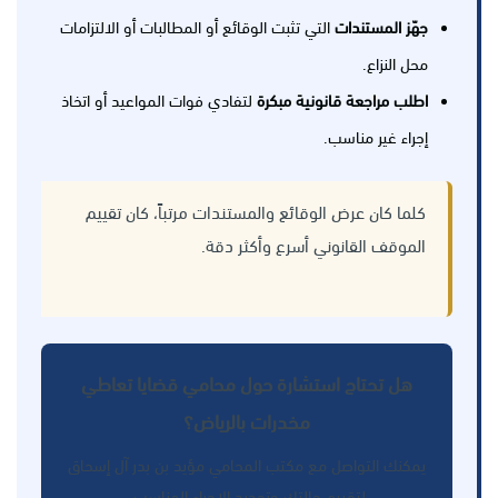
جهّز المستندات
التي تثبت الوقائع أو المطالبات أو الالتزامات
محل النزاع.
اطلب مراجعة قانونية مبكرة
لتفادي فوات المواعيد أو اتخاذ
إجراء غير مناسب.
كلما كان عرض الوقائع والمستندات مرتباً، كان تقييم
الموقف القانوني أسرع وأكثر دقة.
هل تحتاج استشارة حول محامي قضايا تعاطي
مخدرات بالرياض؟
يمكنك التواصل مع مكتب المحامي مؤيد بن بدر آل إسحاق
لتقييم حالتك وتحديد الإجراء المناسب.