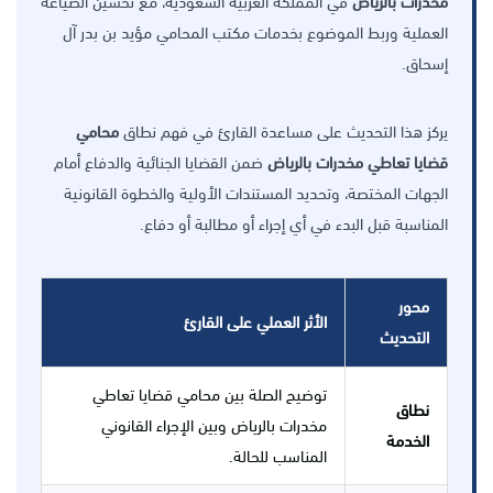
مخدرات بالرياض
في المملكة العربية السعودية، مع تحسين الصياغة
العملية وربط الموضوع بخدمات مكتب المحامي مؤيد بن بدر آل
إسحاق.
يركز هذا التحديث على مساعدة القارئ في فهم نطاق
محامي
قضايا تعاطي مخدرات بالرياض
ضمن القضايا الجنائية والدفاع أمام
الجهات المختصة، وتحديد المستندات الأولية والخطوة القانونية
المناسبة قبل البدء في أي إجراء أو مطالبة أو دفاع.
محور
الأثر العملي على القارئ
التحديث
توضيح الصلة بين محامي قضايا تعاطي
نطاق
مخدرات بالرياض وبين الإجراء القانوني
الخدمة
المناسب للحالة.