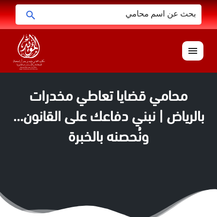
البحث
ابحث
عن:
القائمة
محامي قضايا تعاطي مخدرات
بالرياض | نبني دفاعك على القانون…
ونُحصنه بالخبرة