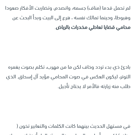
لم تحمل قدما (مناف) جسمه، وانصدم، وتضاربت الأفكار صعودا
وهبوطا، وحينما تمالك نفسه ، هرع إلى البيت وبدأ البحث عن
محامي قضايا تعاطي مخدرات بالرياض
.
بادئ ذي بدء تردد وخاف لكن ما من مهرب، تكلم بصوت يغمره
التوتر، ليكون العكس في صوت المحامي مؤيد آل إسحاق. الذي
طلب منه زيارته فالأمر لا يحتاج تأجيل.
في مستهل الحديث بينهما كانت الكلمات والتعابير تخون (