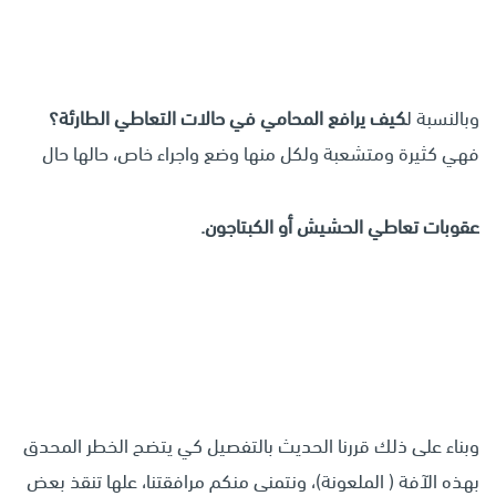
وبالنسبة ل
كيف يرافع المحامي في حالات التعاطي الطارئة؟
فهي كثيرة ومتشعبة ولكل منها وضع واجراء خاص، حالها حال
عقوبات تعاطي الحشيش أو الكبتاجون.
وبناء على ذلك قررنا الحديث بالتفصيل كي يتضح الخطر المحدق
بهذه الآفة ( الملعونة)، ونتمنى منكم مرافقتنا، علها تنقذ بعض