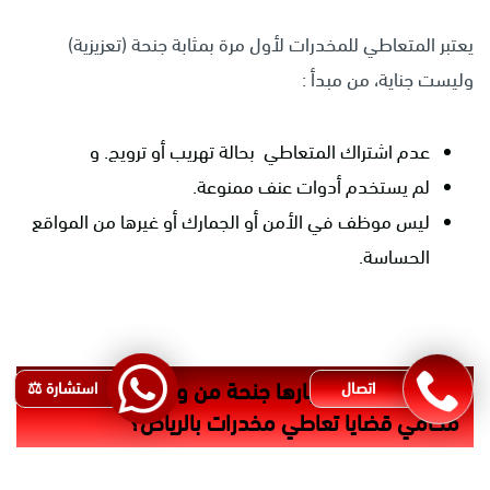
يعتبر المتعاطي للمخدرات لأول مرة بمثابة جنحة (تعزيزية)
وليست جناية، من مبدأ :
عدم اشتراك المتعاطي بحالة تهريب أو ترويج. و
لم يستخدم أدوات عنف ممنوعة.
ليس موظف في الأمن أو الجمارك أو غيرها من المواقع
الحساسة.
ما الذي يدعم اعتبارها جنحة من وجهة نظر
اتصال
استشارة ⚖️
محامي قضايا تعاطي مخدرات بالرياض؟