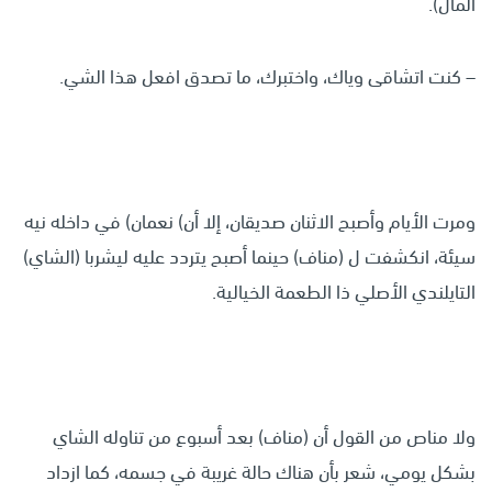
المال).
– كنت اتشاقى وياك، واختبرك، ما تصدق افعل هذا الشي.
ومرت الأيام وأصبح الاثنان صديقان، إلا أن) نعمان) في داخله نيه
سيئة، انكشفت ل (مناف) حينما أصبح يتردد عليه ليشربا (الشاي)
التايلندي الأصلي ذا الطعمة الخيالية.
ولا مناص من القول أن (مناف) بعد أسبوع من تناوله الشاي
بشكل يومي، شعر بأن هناك حالة غريبة في جسمه، كما ازداد