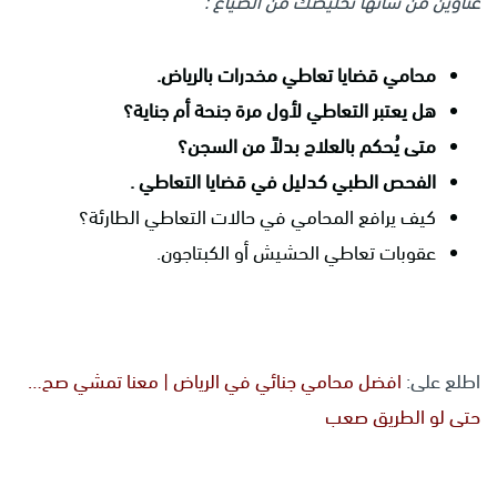
عناوين من شأنها تخليصك من الضياع :
محامي قضايا تعاطي مخدرات بالرياض.
هل يعتبر التعاطي لأول مرة جنحة أم جناية؟
متى يُحكم بالعلاج بدلاً من السجن؟
الفحص الطبي كدليل في قضايا التعاطي .
كيف يرافع المحامي في حالات التعاطي الطارئة؟
عقوبات تعاطي الحشيش أو الكبتاجون.
اطلع على:
افضل محامي جنائي في الرياض | معنا تمشي صح…
حتى لو الطريق صعب