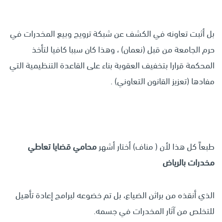
بل أثبت تعاونه في الكشف عن شبكة ترويج وبيع المخدرات في
حرم الجامعة من قبل (نعمان) ، وهذا كان سببا كافيا لتأخذ
المحكمة قرارا بتخفيف العقوبة بناء على القاعدة التنظيمية التي
مفادها (تعزيز القانون التعاوني) .
طبعاً كل هذا لأن ( مناف) أختار أشهر
محامي قضايا تعاطي
مخدرات بالرياض
الذي أنقذه من براثن الضياع، بل تم خضوعه لبرامج إعادة تأهيل
للتخلص من آثار المخدرات في جسمه.