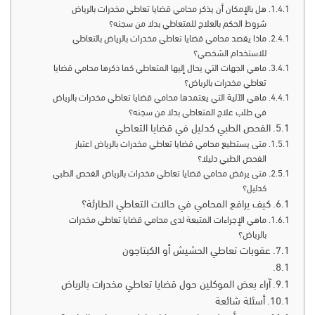
هل بالإمكان أن يذكر محامي قضايا تعاطي مخدرات بالرياض
شروط الحكم بالعلاج للمتعاطي بدلا من سجنه؟
ماذا يقصد محامي قضايا تعاطي مخدرات بالرياض بالتعاطي
للاستخدام الشخصي؟
ماهي الجهات التي يحال إليها المتعاطي كما ذكرها محامي قضايا
تعاطي مخدرات بالرياض؟
ماهي الآلية التي يعتمدها محامي قضايا تعاطي مخدرات بالرياض
في طلب علاج المتعاطي بدلا من سجنه؟
الفحص الطبي كدليل في قضايا التعاطي
متى يستطيع محامي قضايا تعاطي مخدرات بالرياض اعتبار
الفحص الطبي دليلا؟
متى يرفض محامي قضايا تعاطي مخدرات بالرياض الفحص الطبي
كدليل؟
كيف يرافع المحامي في حالات التعاطي الطارئة؟
ماهي الإجراءات المتبعة لدى محامي قضايا تعاطي مخدرات
بالرياض؟
عقوبات تعاطي الحشيش أو الكبتاجون
آراء بعض الموكلين حول قضايا تعاطي مخدرات بالرياض
أسئلة شائعة