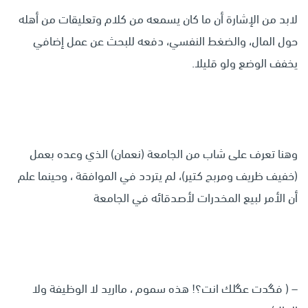
لابد من الإشارة أن ما كان يسمعه من كلام وتعليقات من أهله
حول المال، والضغط النفسي، دفعه للبحث عن عمل إضافي
يخفف الوضع ولو قليلا.
وهنا تعرف على شاب من الجامعة (نعمان) الذي وعده بعمل
(خفيف ظريف ومربح كتير)، لم يتردد في الموافقة ، وحينما علم
أن الأمر لبيع المخدرات لأصدقائه في الجامعة
– ( فگدت عگلك انت؟! هذه سموم ، مااريد لا الوظيفة ولا