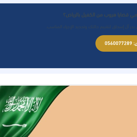
ي قضايا هروب من الكفيل بالرياض؟
در آل إسحاق لتقييم حالتك وتحديد الإجراء المناسب.
05600