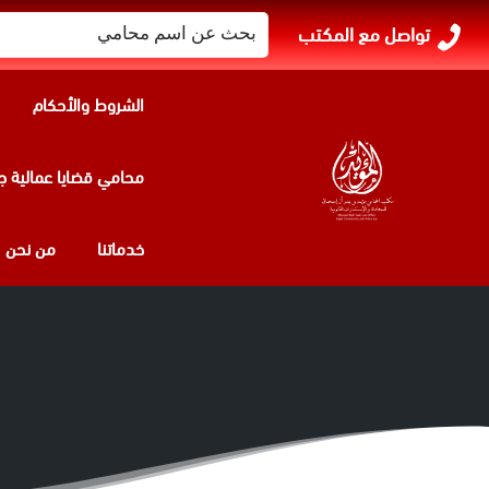
البحث
تواصل مع المكتب
عن:
الشروط والأحكام
محامي قضايا عمالية ج
خدماتنا
من نحن
محامي قضايا هروب من