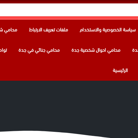
سياسة الخصوصية والاستخدام
ملفات تعريف الارتباط
محامي شر
دة
محامي احوال شخصية جدة
محامي جنائي في جدة
تواص
الرئيسية
 الكفيل بالرياض | وراء كل براءة نحققه