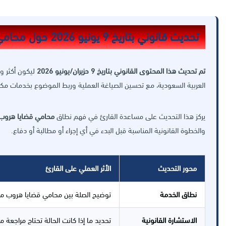
تحديث قانوني بتاريخ 9 يونيو 2026 حول محامي قضايا هروب من الكفيل بالرياض
تم تحديث هذا المحتوى القانوني بتاريخ 9 حزيران/يونيو 2026
ليكون أكثر و
العربية السعودية، مع تحسين الصياغة العملية وربط الموضوع بخدمات مكت
يركز هذا التحديث على مساعدة القارئ في فهم نطاق
محامي قضايا هروب 
والخطوة القانونية المناسبة قبل البدء في أي إجراء أو مطالبة أو دفاع.
محور التحديث
الأثر العملي على القارئ
نطاق الخدمة
توضيح الصلة بين محامي قضايا هروب من ا
الاستشارة القانونية
تحديد ما إذا كانت الحالة تحتاج مراجعة 