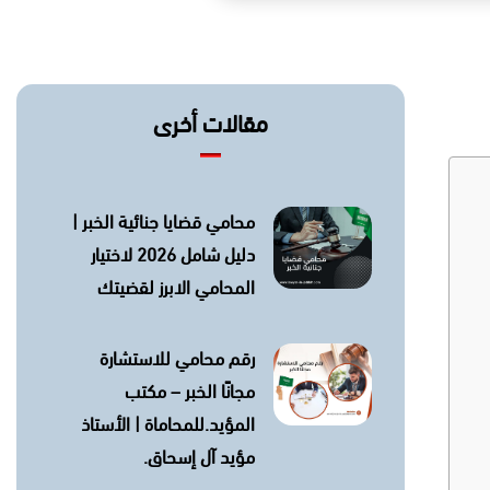
مقالات أخرى
محامي قضايا جنائية الخبر |
دليل شامل 2026 لاختيار
المحامي الابرز لقضيتك
رقم محامي للاستشارة
مجانًا الخبر – مكتب
المؤيد.للمحاماة | الأستاذ
مؤيد آل إسحاق.