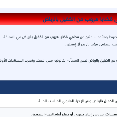
ضوحاً وفائدة للباحثين عن
محامي قضايا هروب من الكفيل بالرياض
في المملكة
ب المحامي مؤيد بن بدر آل إسحاق.
من الكفيل بالرياض
ضمن المسألة القانونية محل البحث، وتحديد المستندات الأولي
لكفيل بالرياض وبين الإجراء القانوني المناسب للحالة.
مستندات، تفاوض، إنذار، دعوى، أو دفاع أمام الجهة المختصة.