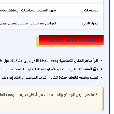
المستندات
تجهيز العقود، المخاطبات، الإثباتات، بيا
الإجراء التالي
التواصل مع محامي مختص لتقييم فرص الن
كيف تستفيد من هذا التحديث؟
اقرأ عناصر المقال الأساسية
وحدد النقطة الأقرب إلى مشكلتك قبل طل
جهّز المستندات
التي تثبت الوقائع أو المطالبات أو الالتزامات محل النزاع
اطلب مراجعة قانونية مبكرة
لتفادي فوات المواعيد أو اتخاذ إجراء غير
كلما كان عرض الوقائع والمستندات مرتباً، كان تقييم الموقف القا