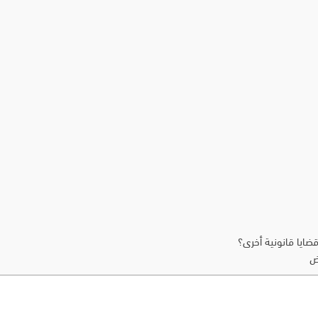
ايا قانونية أخرى؟
اض