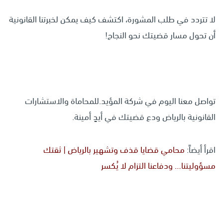
لا تتردد في طلب المشورة، اكتشف كيف يمكن لخبرتنا القانونية
أن تحول مسار قضيتك نحو النجاح!
تواصل معنا اليوم في شركة المؤيد.للمحاماة والاستشارات
القانونية بالرياض ودع قضيتك في أيدٍ أمينة.
اقرأ أيضاً:
محامي قضايا قذف وتشهير بالرياض | ثقتك
مسؤوليتنا… ودفاعنا التزام لا يُكسر