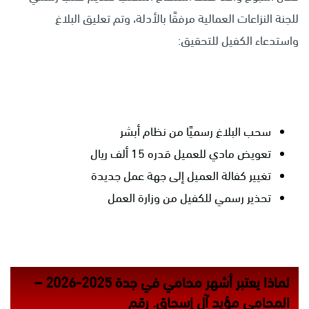
للجنة النزاعات العمالية مرفقًا بالأدلة، وتم تعليق البلاغ
واستدعاء الكفيل للتحقيق:
سحب البلاغ رسميًا من نظام أبشر
تعويض مادي للعميل قدره 15 ألف ريال
تغيير كفالة العميل إلى جهة عمل جديدة
تحذير رسمي للكفيل من وزارة العمل
لماذا يعتبر أشهر محامي في جدة 2025-2026 –
المحامي مؤيد آل إسحاق. رقم