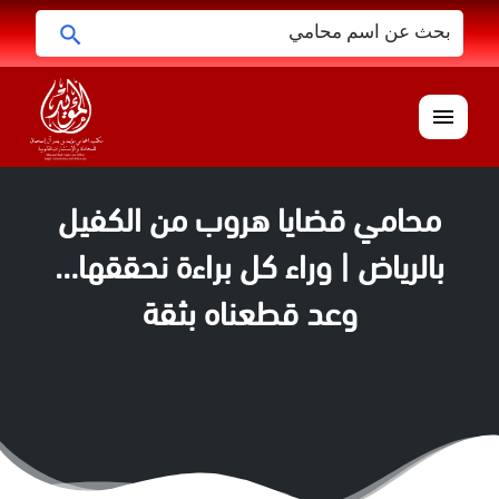
البحث
ابحث
عن:
القائمة
محامي قضايا هروب من الكفيل
بالرياض | وراء كل براءة نحققها…
وعد قطعناه بثقة