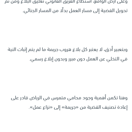
وعلى أرض الواقع، استطاع الفريق القانوني تعليق البلاغ ومن ثم
تحويل القضية إلى مسار العمل بدلًا من المسار الجنائي.
وبتعبير أدق، لا يعتبر كل بلاغ هروب جريمة ما لم يتم إثبات النية
في التخلي عن العمل دون مبرر وبدون إبلاغ رسمي.
وهنا تكمن أهمية وجود محامي متمرس في الرياض قادر على
إعادة تصنيف القضية من «جريمة» إلى «نزاع عمل».