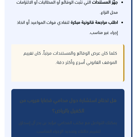
جهّز المستندات
التي تثبت الوقائع أو المطالبات أو الالتزامات
محل النزاع.
اطلب مراجعة قانونية مبكرة
لتفادي فوات المواعيد أو اتخاذ
إجراء غير مناسب.
كلما كان عرض الوقائع والمستندات مرتباً، كان تقييم
الموقف القانوني أسرع وأكثر دقة.
هل تحتاج استشارة حول محامي قضايا هروب من
الكفيل بالرياض؟
يمكنك التواصل مع مكتب المحامي مؤيد بن بدر آل إسحاق
لتقييم حالتك وتحديد الإجراء المناسب.