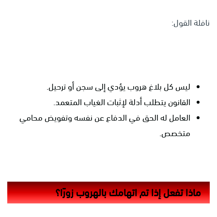
نافلة القول:
ليس كل بلاغ هروب يؤدي إلى سجن أو ترحيل.
القانون يتطلب أدلة لإثبات الغياب المتعمد.
العامل له الحق في الدفاع عن نفسه وتفويض محامي
متخصص.
ماذا تفعل إذا تم اتهامك بالهروب زورًا؟