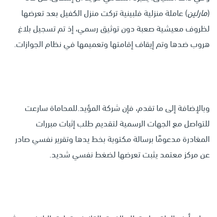
(
مارلين
) عاملة منزلية فلبينية تركت منزل الكفيل بعد تعرضها
لظروف معيشية صعبة دون توثيق رسمي، إذ تم تسجيل بلاغ
هروب ضدها وتم إيقاف إقامتها وتعميمها في نظام الجوازات.
وبالإضافة إلى ما تقدم، فإن شركة المؤيد.للمحاماة سارعت
للتواصل مع الجهات الرسمية لتقديم طلب إثبات مبررات
المغادرة مدعومًا برسالة مكتوبة بخط يدها وتقرير نفسي صادر
عن مركز معتمد يثبت تعرضها لضغط نفسي شديد.