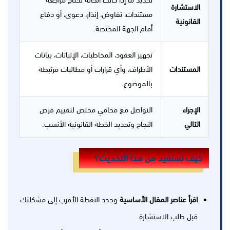
تحديد ما إذا كانت الحالة تحتاج مراجعة
الاستشارة
مستندات، تفاوض، إنذار، دعوى، أو دفاع
القانونية
أمام الجهة المختصة.
تجهيز العقود، المخاطبات، الإثباتات، بيانات
المستندات
الأطراف، وأي قرارات أو مطالبات مرتبطة
بالموضوع.
الإجراء
التواصل مع محامي مختص لتقييم فرص
التالي
النجاح وتحديد الخطة القانونية الأنسب.
كيف تستفيد من هذا التحديث؟
اقرأ عناصر المقال الأساسية
وحدد النقطة الأقرب إلى مشكلتك
قبل طلب الاستشارة.