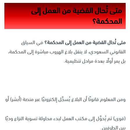
متى تُحال القضية من العمل إلى
المحكمة؟
متى تُحال القضية من العمل إلى المحكمة؟
في السياق
القانوني السعودي، لا ينقل بلاغ الهروب مباشرة إلى المحكمة،
بل يمر أولًا بعدة مراحل تنظيمية.
ومن المعلوم قانونًا أن البلاغ يُسجَّل إلكترونيًا عبر منصة (أبشر) أو
(قوى) ثم يُحوَّل إلى مكتب العمل لبدء محاولة تسوية النزاع وديًا
بين الطرفين.