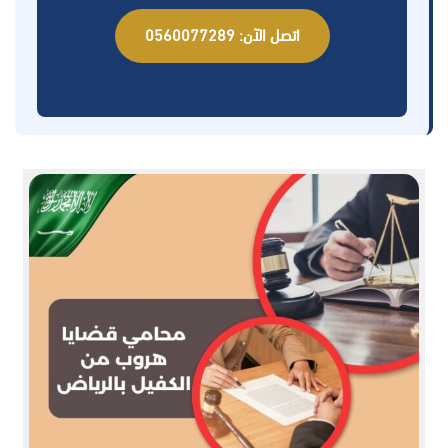
اتصل الآن: 0560077289