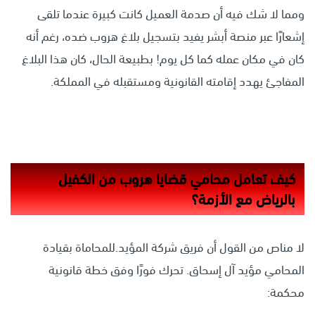
ومما لا شك فيه أن صدمة العميل كانت كبيرة عندما تلقى
إشعارًا عبر منصة أبشر يفيد بتسجيل بلاغ هروب ضده، رغم أنه
كان في مكان عمله كما كل يوم! بطبيعة الحال، كان هذا البلاغ
المفاجئ يهدد إقامته القانونية ومستقبله في المملكة.
كيف تعامل محامي قضايا هروب من الكفيل
بالرياض مع الأزمة؟
لا مناص من القول أن فريق شركة المؤيد.للمحاماة بقيادة
المحامي مؤيد آل إسحاق. تحرك فورًا وفق خطة قانونية
محكمة: