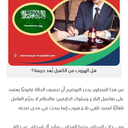
هل الهروب من الكفيل يُعد جريمة؟
من هذا المنظور، يجدر التوضيح أن تصنيف الحالة قانونيًا يعتمد
على تفاصيل البلاغ وسلوك الطرفين؛ فالنظام لا يجرّم العامل
تلقائيًا لمجرد تلقي بلاغ هروب إنما يبحث في مدى صحته.
وفي ذات السياق، يخبرنا المحامي مؤيد آل إسحاق. عن حالة