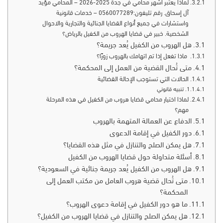
لماذا يعتبر أشهر محامي في جدة 2025-2026 – المحامي مؤيد
آل إسحاق. رقم تليفون:0560077289 – خدمات قانونية
واستشارات في جميع أنواع القضايا الجنائية والتجارية والاحوال
الشخصية. خبير في قضايا الهروب من الكفيل بالرياض؟
هل الهروب من الكفيل يُعد جريمة؟
ماذا تفعل إذا تم اتهامك بالهروب زورًا؟
متى تُحال القضية من العمل إلى المحكمة؟
الحالات التي تستوجب الإحالة القضائية
تنبيه قانوني
لماذا اختيار محامي قضايا هروب من الكفيل في هذه المرحلة
مهم؟
الدفاع عن العمالة المتهمة بالهروب
دور الكفيل في إقامة الدعوى
هل يمكن الصلح والتنازل في مثل هذه القضايا؟
أسئلة متداولة حول قضايا الهروب من الكفيل
هل الهروب من الكفيل يُعد جريمة جنائية في السعودية؟
متى تُحال قضية هروب العامل من مكتب العمل إلى
المحكمة؟
ما هو دور الكفيل في إقامة دعوى الهروب؟
هل يمكن الصلح والتنازل في قضايا الهروب من الكفيل؟