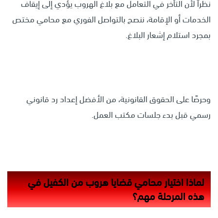
نظراً لأن التأخر في التعامل مع بلاغ الهروب يؤدي إلى إيقاف
الخدمات أو الإقامة، ننصح بالتواصل الفوري مع محامي مختص
بمجرد استلام إشعار البلاغ.
وحرصًا على الحقوق القانونية، من الأفضل إعداد رد قانوني
رسمي قبل بدء جلسات مكتب العمل.
لماذا اختيار محامي قضايا هروب من الكفيل في
هذه المرحلة مهم؟