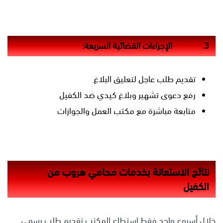
3.
الإجراءات القضائية السريعة:
تقديم طلب عاجل لتعليق البلاغ
رفع دعوى تشهير وبلاغ كيدي ضد الكفيل
متابعة مباشرة مع مكتب العمل والجوازات
نتائج الاستعانة بخدمات محامي هروب من
الكفيل
خلال أسبوع واحد فقط استطاع المكتب تقديم طلب رسمي