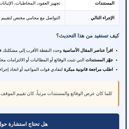
المستندات
تجهيز العقود، المخاطبات، الإثبات
الإجراء التالي
التواصل مع محامي مختص لتقييم فر
كيف تستفيد من هذا التحديث؟
اقرأ عناصر المقال الأساسية
وحدد النقطة الأقرب إلى مشكلتك ق
جهّز المستندات
التي تثبت الوقائع أو المطالبات أو الالتزامات محل
اطلب مراجعة قانونية مبكرة
لتفادي فوات المواعيد أو اتخاذ إجرا
كلما كان عرض الوقائع والمستندات مرتباً، كان تقييم الموقف ا
هل تحتاج استشارة حول 