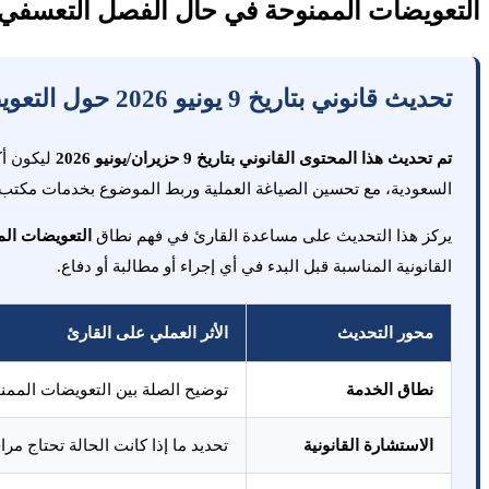
التعويضات الممنوحة في حال الفصل التعسفي ف
تحديث قانوني بتاريخ 9 يونيو 2026 حول التعويضات الممنوحة في حال الفصل التعسفي في قانون المملكة العربية السعودية
تم تحديث هذا المحتوى القانوني بتاريخ 9 حزيران/يونيو 2026
ليكون أك
السعودية، مع تحسين الصياغة العملية وربط الموضوع بخدمات مكتب 
يركز هذا التحديث على مساعدة القارئ في فهم نطاق
التعويضات الم
القانونية المناسبة قبل البدء في أي إجراء أو مطالبة أو دفاع.
محور التحديث
الأثر العملي على القارئ
نطاق الخدمة
توضيح الصلة بين التعويضات الممنو
الاستشارة القانونية
تحديد ما إذا كانت الحالة تحتاج مر