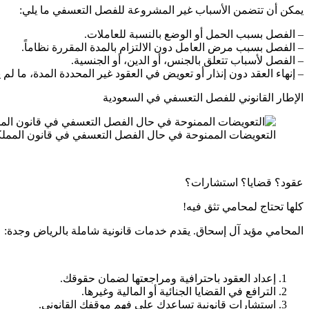
يمكن أن تتضمن الأسباب غير المشروعة للفصل التعسفي ما يلي:
– الفصل بسبب الحمل أو الوضع بالنسبة للعاملات.
– الفصل بسبب مرض العامل دون الالتزام بالمدة المقررة نظاماً.
– الفصل لأسباب تتعلق بالجنس، أو الدين، أو الجنسية.
– إنهاء العقد دون إنذار أو تعويض في العقود غير المحددة المدة، ما 
الإطار القانوني للفصل التعسفي في السعودية
التعويضات الممنوحة في حال الفصل التعسفي في قانون المملكة
عقود؟ قضايا؟ استشارات؟
كلها تحتاج لمحامي تثق فيه!
المحامي مؤيد آل إسحاق. يقدم خدمات قانونية شاملة بالرياض وجدة:
إعداد العقود باحترافية ومراجعتها لضمان حقوقك.
الترافع في القضايا الجنائية أو المالية وغيرها.
استشارات قانونية تساعدك على فهم موقفك القانوني.