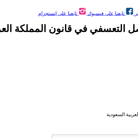
ر
تابعنا على فيسبوك
تابعنا على إنستجرام
 التعسفي في قانون المملكة العر