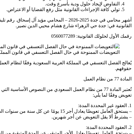
التفاوض لإيجاد حلول ودية بأسرع وقت.
تولي كافة الإجراءات القانونية مثل رفع القضايا أو الاعتراض.
القانونية في: جدة حي الزهراء شارع هشام محيي الدين نصير.
رقمك الأول لحلولك القانونية: 0560077289
التعويضات الممنوحة في حال الفصل التعسفي في قانون المملكة
حقوقهم.
المادة 77 من نظام العمل
تُعتبر المادة 77 من نظام العمل السعودي من النصوص الأ
تعويض وفقًا لما يلي:
1. العقود غير المحددة المدة:
– يستحق العامل تعويضًا يعادل أجر 15 يومًا عن كل سنة من سنوات الخدمة.
– يشترط ألا يقل التعويض عن أجر شهرين.
2. العقود المحددة المدة:
– يستحق العامل تعويضًا يعادل الأجر المتبقي عن المدة المتبقية من الع