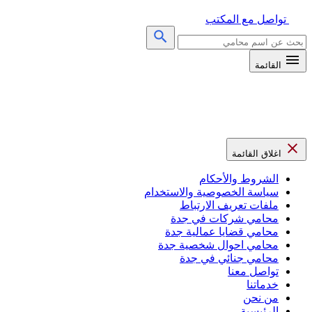
تواصل مع المكتب
البحث
عن:
ابحث
القائمة
اغلاق القائمة
الشروط والأحكام
سياسة الخصوصية والاستخدام
ملفات تعريف الارتباط
محامي شركات في جدة
محامي قضايا عمالية جدة
محامي احوال شخصية جدة
محامي جنائي في جدة
تواصل معنا
خدماتنا
من نحن
الرئيسية