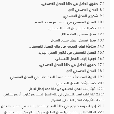
حقوق العامل في حالة الفصل التعسفي,
الفصل التعسفي pdf‏,
شكوى الفصل التعسفي,
الفصل التعسفي في العقد غير محدد المدة,
حكم التعويض عن الطرد التعسفي,
فصل تعسفي المادة 80,
فصل تعسفي عقد محدد المدة,
مكافأة نهاية الخدمة في حالة الفصل التعسفي,
الفصل التعسفي في قانون العمل الجديد,
كيفية إثبات الفصل التعسفي,
حقوق العامل في حالة الفصل التعسفي,
الفصل التعسفي pdf‏,
الجهة المختصة بتحديد قيمة التعويضات في الفصل التعسفي
كيفية إثبات الفصل التعسفي
أولاً إثبات الفصل التعسفي في حالة عدم إخطار العامل
ثانيًا إثبات الفصل العسفي في حالة الفصل لسبب غير قانوني أو غير منطقي
ثالثًا إثبات الفصل التعسفي المفترض
إجراءات رفع دعوى في حالة التعرض للفصل التعسفي ضد رب العمل
الحالات التي يجوز فيها فصل العامل بدون إخطار من صاحب العمل