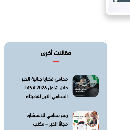
مقالات أخرى
محامي قضايا جنائية الخبر |
دليل شامل 2026 لاختيار
المحامي الابرز لقضيتك
رقم محامي للاستشارة
مجانًا الخبر – مكتب