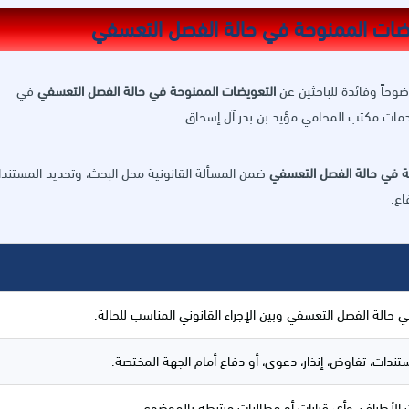
ضوحاً وفائدة للباحثين عن
التعويضات الممنوحة في حالة الفصل التعسفي
في
دمات مكتب المحامي مؤيد بن بدر آل إسحاق.
ة في حالة الفصل التعسفي
ضمن المسألة القانونية محل البحث، وتحديد المستند
اع.
حالة الفصل التعسفي وبين الإجراء القانوني المناسب للحالة.
ستندات، تفاوض، إنذار، دعوى، أو دفاع أمام الجهة المختصة.
نات الأطراف، وأي قرارات أو مطالبات مرتبطة بالموضوع.