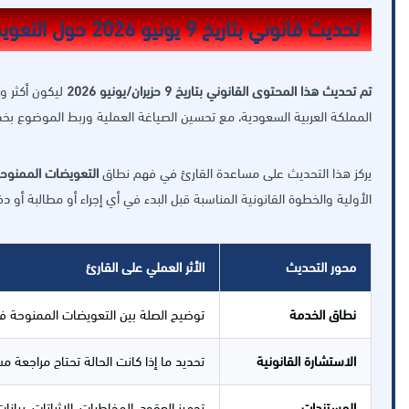
تحديث قانوني بتاريخ 9 يونيو 2026 حول التعويضات الممنوحة في حالة الفصل التعسفي
تم تحديث هذا المحتوى القانوني بتاريخ 9 حزيران/يونيو 2026
ليكون أكثر و
المملكة العربية السعودية، مع تحسين الصياغة العملية وربط الموضوع بخ
يركز هذا التحديث على مساعدة القارئ في فهم نطاق
التعويضات الممنوح
الأولية والخطوة القانونية المناسبة قبل البدء في أي إجراء أو مطالبة أو دف
محور التحديث
الأثر العملي على القارئ
نطاق الخدمة
توضيح الصلة بين التعويضات الممنوحة في 
الاستشارة القانونية
تحديد ما إذا كانت الحالة تحتاج مراجعة م
المستندات
تجهيز العقود، المخاطبات، الإثباتات، بيا