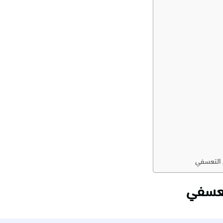
ل التعسفي
تعسفي