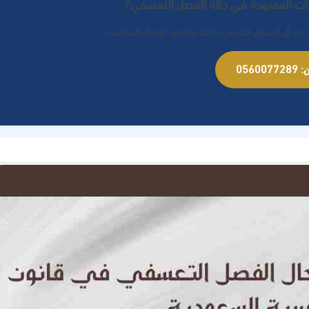
ات الممنوحة في حالة الفصل التعسفي؟
در آل إسحاق لتقييم حالتك وتحديد الإجراء المناسب.
05600