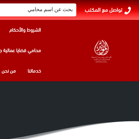
البحث
تواصل مع المكتب
عن:
الشروط والأحكام
محامي قضايا عمالية ج
خدماتنا
من نحن
التعويضات الممنو