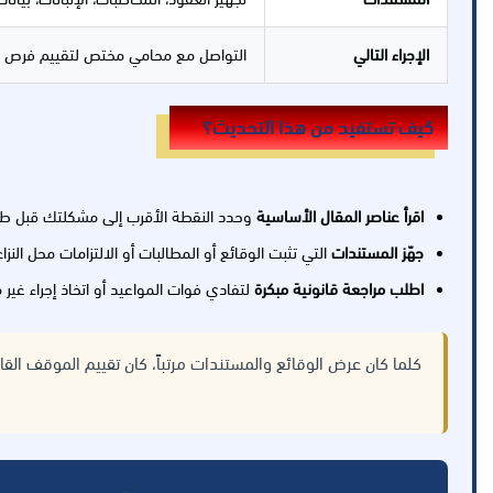
الإجراء التالي
التواصل مع محامي مختص لتقييم فرص الن
كيف تستفيد من هذا التحديث؟
اقرأ عناصر المقال الأساسية
وحدد النقطة الأقرب إلى مشكلتك قبل طل
جهّز المستندات
التي تثبت الوقائع أو المطالبات أو الالتزامات محل النزاع
اطلب مراجعة قانونية مبكرة
لتفادي فوات المواعيد أو اتخاذ إجراء غير
كلما كان عرض الوقائع والمستندات مرتباً، كان تقييم الموقف القا