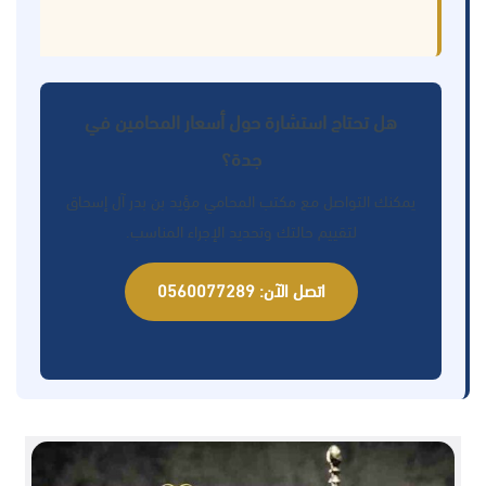
هل تحتاج استشارة حول أسعار المحامين في
جدة؟
يمكنك التواصل مع مكتب المحامي مؤيد بن بدر آل إسحاق
لتقييم حالتك وتحديد الإجراء المناسب.
اتصل الآن: 0560077289