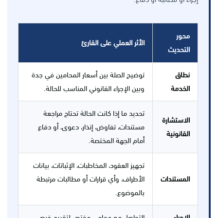
محور
الأثر العملي على القارئ
التحديث
نطاق
توضيح الصلة بين أسعار المحامين في جدة
الخدمة
وبين الإجراء القانوني المناسب للحالة.
تحديد ما إذا كانت الحالة تحتاج مراجعة
الاستشارة
مستندات، تفاوض، إنذار، دعوى، أو دفاع
القانونية
أمام الجهة المختصة.
تجهيز العقود، المخاطبات، الإثباتات، بيانات
المستندات
الأطراف، وأي قرارات أو مطالبات مرتبطة
بالموضوع.
الإجراء
التواصل مع محامي مختص لتقييم فرص