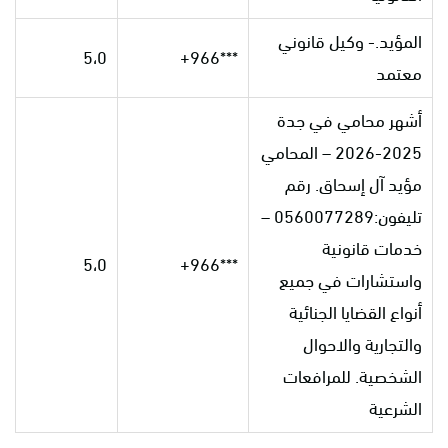
المؤيد.- وكيل قانوني
5،0
***966+
معتمد
أشهر محامي في جدة
2025-2026 – المحامي
مؤيد آل إسحاق. رقم
تليفون:0560077289 –
خدمات قانونية
5،0
***966+
واستشارات في جميع
أنواع القضايا الجنائية
والتجارية والاحوال
الشخصية. للمرافعات
الشرعية