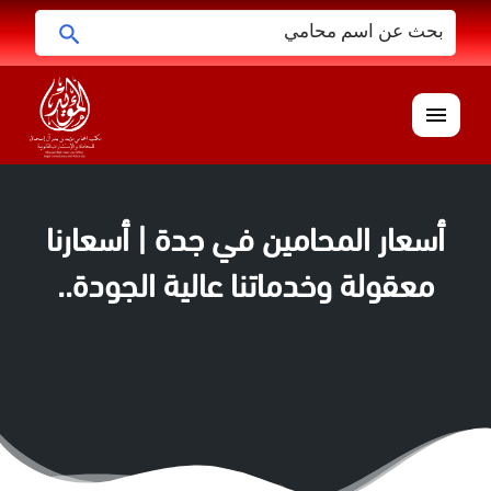
البحث
ابحث
عن:
القائمة
أسعار المحامين في جدة | أسعارنا
معقولة وخدماتنا عالية الجودة..