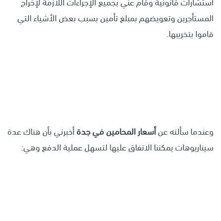
استشارات قانونية وقام عني بجميع الإجراءات اللازمة لإخراج
المستأجرين وتعويضهم بمبلغ تأمين بسبب بعض الأشياء التي
قاموا بتخريبها.
وعندما سألته عن
أسعار المحامين في جدة
أخبرني بأن هناك عدة
سيناريوهات يمكننا الاتفاق عليها لتسهل عملية الدفع وهي: