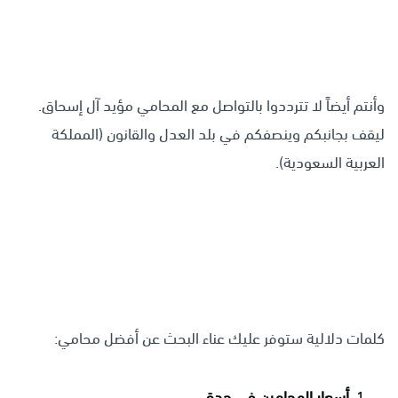
وأنتم أيضاً لا تترددوا بالتواصل مع المحامي مؤيد آل إسحاق.
ليقف بجانبكم وينصفكم في بلد العدل والقانون (المملكة
العربية السعودية).
كلمات دلالية ستوفر عليك عناء البحث عن أفضل محامي:
أسعار المحامين في جدة.