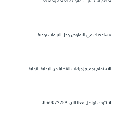
تقديم استشارات قانونية دقيقة ومفيدة.
مساعدتك في التفاوض وحل النزاعات بودية.
الاهتمام بجميع إجراءات القضايا من البداية للنهاية.
لا تتردد، تواصل معنا الآن: 0560077289