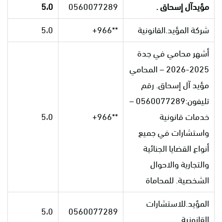
مؤيدآل إسحاق .
0560077289
5،0
شركة المؤيد.القانونية
**966+
5،0
أشهر محامي في جدة
2025-2026 – المحامي
مؤيد آل إسحاق. رقم
تليفون:0560077289 –
خدمات قانونية
**966+
5،0
واستشارات في جميع
أنواع القضايا الجنائية
والتجارية والاحوال
الشخصية. للمحاماة
المؤيد.للاستشارات
5،0
0560077289
القانونية