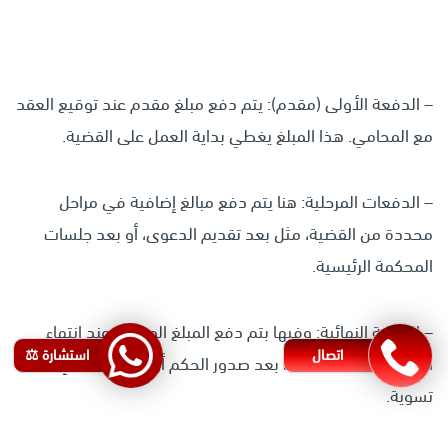
– الدفعة الأولى (مقدم): يتم دفع مبلغ مقدم عند توقيع العقد
مع المحامي. هذا المبلغ يغطي بداية العمل على القضية.
– الدفعات المرحلية: هنا يتم دفع مبالغ إضافية في مراحل
محددة من القضية، مثل بعد تقديم الدعوى، أو بعد جلسات
المحكمة الرئيسية.
– الدفعة النهائية: وفيها بتم دفع المبلغ المتبقي عند انتهاء
اتصال
استشارة ⚖️
القضية، سواء كان ذلك بعد صدور الحكم أو بعد التوصل إلى
تسوية.