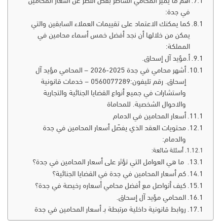
أهم ما يميز المحامي الشاطر بفض النظر عن أسعار المحامين
في جدة:
كما يمكنك الاعتماد على تقييمات العملاء السابقين والتي
يمكن من خلالها أن نجد أفضل خمس أسماء محامين في
المملكة:
أ.مؤيد آل إسحاق.
أشهر محامي في جدة 2025-2026 – المحامي مؤيد آل
إسحاق. رقم تليفون:0560077289 – خدمات قانونية
واستشارات في جميع أنواع القضايا الجنائية والتجارية
والاحوال الشخصية. للمحاماة
أسعار المحامين في الدمام
محتويات العقد الذي يفصّل أسعار المحامين في جدة
والدمام:
أسئلة شائعة:
ما هي العوامل التي تؤثر على أسعار المحامين في جدة؟
كم أسعار المحامين في جدة في القضايا الجنائية؟
كيف أتواصل مع أفضل محامي أسعاره رخيصة في جدة؟
المحامي مؤيد آل إسحاق.
روابط قانونية داخلية مرتبطة بـ أسعار المحامين في جدة