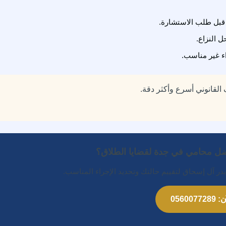
قبل طلب الاستشارة.
ل النزاع.
اء غير مناسب.
القانوني أسرع وأكثر دقة.
ل محامي في جدة لقضايا الطلاق؟
ر آل إسحاق لتقييم حالتك وتحديد الإجراء المناسب.
05600