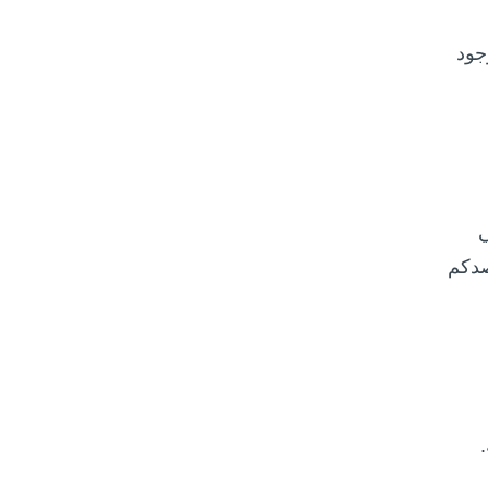
جود
 في
دكم