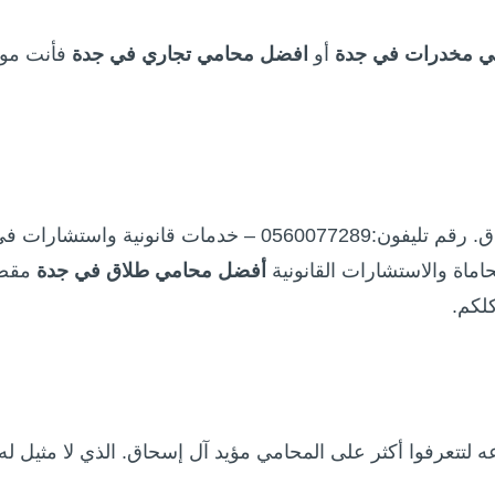
ي مخدرات في جدة
أو
افضل محامي تجاري في جدة
فأنت مو
أشهر محامي في جدة 2025-2026 – المحامي مؤيد آل إسحاق. رقم تليفون:0560077289 – خدمات قانونية واستشارات
حاماة والاستشارات القانونية
أفضل محامي طلاق في جدة
مقص
لكم.
عه لتتعرفوا أكثر على المحامي مؤيد آل إسحاق. الذي لا مثيل له.