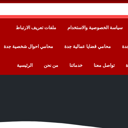
سياسة الخصوصية والاستخدام
ملفات تعريف الارتباط
دة
محامي قضايا عمالية جدة
محامي احوال شخصية جدة
ة
تواصل معنا
خدماتنا
من نحن
الرئيسية
 لقضايا الطلاق | نوقف معك لين تو