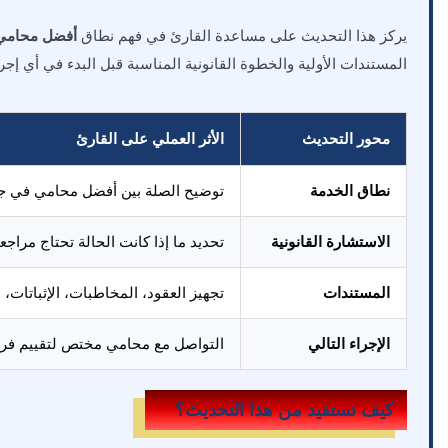
يركز هذا التحديث على مساعدة القارئ في فهم نطاق
أفضل محامي 
المستندات الأولية والخطوة القانونية المناسبة قبل البدء في أي إجرا
محور التحديث
الأثر العملي على القارئ
نطاق الخدمة
توضيح الصلة بين أفضل محامي في جدة 
الاستشارة القانونية
تحديد ما إذا كانت الحالة تحتاج مراج
المستندات
تجهيز العقود، المخاطبات، الإثباتات،
الإجراء التالي
التواصل مع محامي مختص لتقييم فرص 
كيف تستفيد من هذا التحديث؟