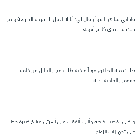
فاجأني بما هو أسوأ وقال لي: أنا لا اعمل الا بهذه الطريقة وغير
ذلك ما عندي كلام أقوله..
طلبت منه الطلاق فوراً ولكنه طلب مني التنازل عن كافة
حقوقي المادية لديه.
ولكني رفضت خاصه وأنني أنفقت على أسرتي مبالغ كبيرة جدا
على تجهيزات الزواج .