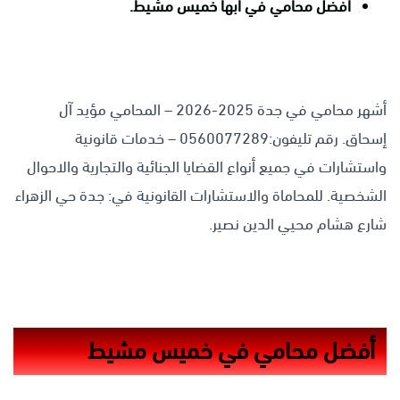
افضل محامي في ابها خميس مشيط.
أشهر محامي في جدة 2025-2026 – المحامي مؤيد آل
إسحاق. رقم تليفون:0560077289 – خدمات قانونية
واستشارات في جميع أنواع القضايا الجنائية والتجارية والاحوال
الشخصية. للمحاماة والاستشارات القانونية في: جدة حي الزهراء
شارع هشام محيي الدين نصير.
أفضل محامي في خميس مشيط