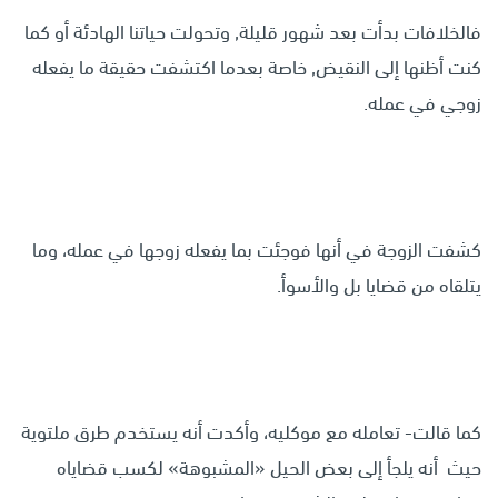
فالخلافات بدأت بعد شهور قليلة, وتحولت حياتنا الهادئة أو كما
كنت أظنها إلى النقيض, خاصة بعدما اكتشفت حقيقة ما يفعله
زوجي في عمله.
كشفت الزوجة في أنها فوجئت بما يفعله زوجها في عمله، وما
يتلقاه من قضايا بل والأسوأ.
كما قالت- تعامله مع موكليه، وأكدت أنه يستخدم طرق ملتوية
حيث أنه يلجأ إلى بعض الحيل «المشبوهة» لكسب قضاياه