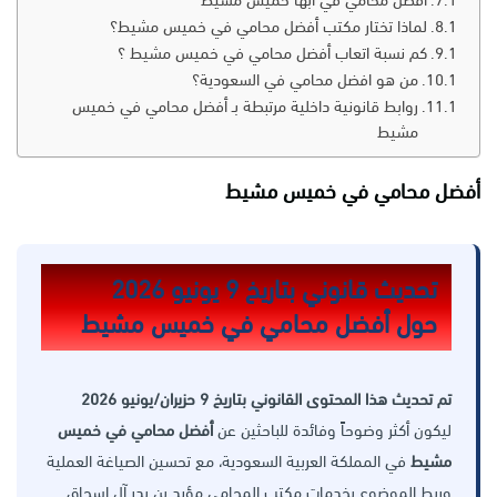
افضل محامي في ابها خميس مشيط
لماذا تختار مكتب أفضل محامي في خميس مشيط؟
كم نسبة اتعاب أفضل محامي في خميس مشيط ؟
من هو افضل محامي في السعودية؟
روابط قانونية داخلية مرتبطة بـ أفضل محامي في خميس
مشيط
أفضل محامي في خميس مشيط
تحديث قانوني بتاريخ 9 يونيو 2026
حول أفضل محامي في خميس مشيط
تم تحديث هذا المحتوى القانوني بتاريخ 9 حزيران/يونيو 2026
ليكون أكثر وضوحاً وفائدة للباحثين عن
أفضل محامي في خميس
مشيط
في المملكة العربية السعودية، مع تحسين الصياغة العملية
وربط الموضوع بخدمات مكتب المحامي مؤيد بن بدر آل إسحاق.