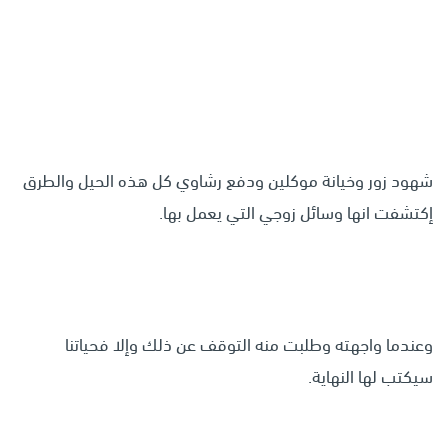
شهود زور وخيانة موكلين ودفع رشاوي كل هذه الحيل والطرق
إكتشفت انها وسائل زوجي التي يعمل بها.
وعندما واجهته وطلبت منه التوقف عن ذلك وإلا فحياتنا
سيكتب لها النهاية.