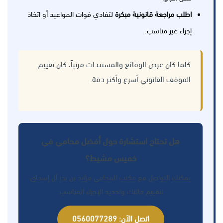
اطلب مراجعة قانونية مبكرة
لتفادي فوات المواعيد أو اتخاذ
إجراء غير مناسب.
كلما كان عرض الوقائع والمستندات مرتباً، كان تقييم
الموقف القانوني أسرع وأكثر دقة.
هل تحتاج استشارة حول أفضل محامي في
خميس مشيط؟
يمكنك التواصل مع مكتب المحامي مؤيد بن بدر آل إسحاق
لتقييم حالتك وتحديد الإجراء المناسب.
اتصل الآن: 0560077289