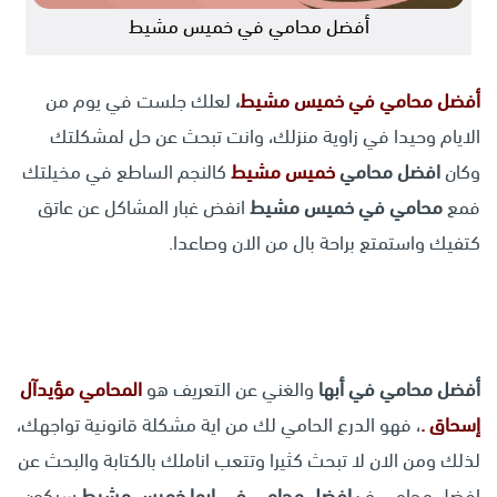
أفضل محامي في خميس مشيط
أفضل محامي في خميس مشيط
،
لعلك جلست في يوم من
الايام وحيدا في زاوية منزلك، وانت تبحث عن حل لمشكلتك
وكان
افضل محامي
خميس مشيط
كالنجم الساطع في مخيلتك
فمع
محامي في خميس مشيط
انفض غبار المشاكل عن عاتق
كتفيك واستمتع براحة بال من الان وصاعدا.
أفضل محامي في أبها
والغني عن التعريف هو
المحامي مؤيدآل
إسحاق .
، فهو الدرع الحامي لك من اية مشكلة قانونية تواجهك،
لذلك ومن الان لا تبحث كثيرا وتتعب اناملك بالكتابة والبحث عن
افضل محامي ف
افضل محامي في ابها خميس مشيط
سيكون