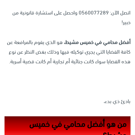
اتصل الآن: 0560077289 واحصل على استشارة قانونية من
خبير!
أفضل محامي في خميس مشيط،
هو الذي يقوم بالمرافعة عن
كافة القضايا التي يجري توكيله فيها وذلك بغض النظر عن نوع
هذه القضايا سواء كانت جنائية أم تجارية أم كانت قضية أسرية.
بادئ ذي بدء،
من هو
أفضل محامي في خميس