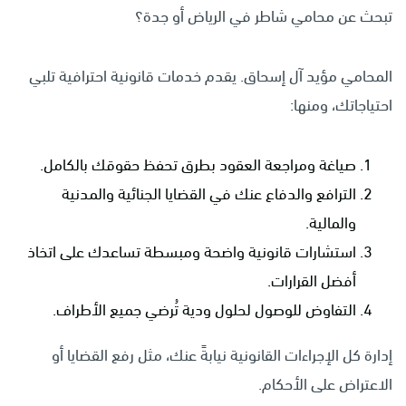
تبحث عن محامي شاطر في الرياض أو جدة؟
المحامي مؤيد آل إسحاق. يقدم خدمات قانونية احترافية تلبي
احتياجاتك، ومنها:
صياغة ومراجعة العقود بطرق تحفظ حقوقك بالكامل.
الترافع والدفاع عنك في القضايا الجنائية والمدنية
والمالية.
استشارات قانونية واضحة ومبسطة تساعدك على اتخاذ
أفضل القرارات.
التفاوض للوصول لحلول ودية تُرضي جميع الأطراف.
إدارة كل الإجراءات القانونية نيابةً عنك، مثل رفع القضايا أو
الاعتراض على الأحكام.