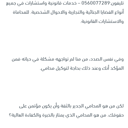
تليفون:0560077289 – خدمات قانونية واستشارات في جميع
أنواع القضايا الجنائية والتجارية والاحوال الشخصية. للمحاماة
والاستشارات القانونية.
وفي نفس الصدد، من منا لم تواجهه مشكلة في حياته فمن
المؤكد أنك وعند ذلك بحاجة لتوكيل محامي.
لكن من هو المحامي الجدير بالثقة وأن يكون مؤتمن على
حقوقك. من هو المحامي الذي يمتاز بالخبرة والكفاءة العالية؟