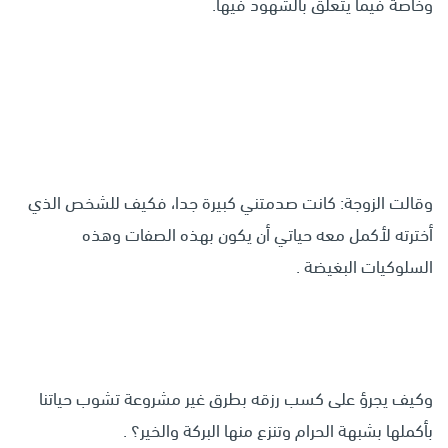
وخاصة فيما يتعلق بالشهود فيها.
وقالت الزوجة: كانت صدمتني كبيرة جدا، فكيف للشخص الذي
أخترته لأكمل معه حياتي أن يكون بهذه الصفات وهذه
السلوكيات البغيضة .
وكيف يجرؤ على كسب رزقه بطرق غير مشروعة تشوب حياتنا
بأكملها بشبهة الحرام وتنزع منها البركة والخير؟ .