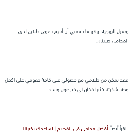
ومنزل الزوجية, وهو ما دفعني أن أقيم دعوى طلاق لدى
المحامي صنيتان.
فقد تمكن من طلاقي مع حصولي على كافة حقوقي على اكمل
وجه، شكرته كثيرا فكان لي خير عون وسند .
“اقرأ أيضاً:
أفضل محامي في القصيم | نساعدك بخبرتنا