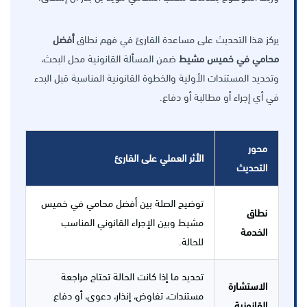
يركز هذا التحديث على مساعدة القارئ في فهم نطاق
أفضل
محامي في خميس مشيط
ضمن المسألة القانونية محل البحث،
وتحديد المستندات الأولية والخطوة القانونية المناسبة قبل البدء
في أي إجراء أو مطالبة أو دفاع.
محور
الأثر العملي على القارئ
التحديث
توضيح الصلة بين أفضل محامي في خميس
نطاق
مشيط وبين الإجراء القانوني المناسب
الخدمة
للحالة.
تحديد ما إذا كانت الحالة تحتاج مراجعة
الاستشارة
مستندات، تفاوض، إنذار، دعوى، أو دفاع
القانونية