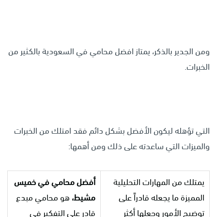
ومن الجدير بالذكر، يمتاز افضل محامي في السعودية بالكثير من
الخبرات.
التي تؤهله ليكون الأفضل بشكل دائم فقد امتلك من الخبرات
والميزات التي ساعدته على ذلك ومن أهمها:
يمتلك من المهارات التحليلية
أفضل محامي في خميس
المميزة ما يجعله قادراً على
مشيط،
هو محامي مبدع
توضيح الأمور وجعلها أكثر
قادر على التفكير في