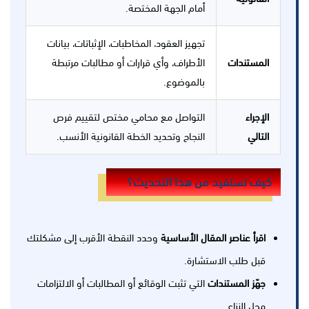
أمام الجهة المختصة.
تجهيز العقود، المخاطبات، الإثباتات، بيانات
المستندات
الأطراف، وأي قرارات أو مطالبات مرتبطة
بالموضوع.
الإجراء
التواصل مع محامي مختص لتقييم فرص
التالي
النجاح وتحديد الخطة القانونية الأنسب.
كيف تستفيد من هذا التحديث؟
اقرأ عناصر المقال الأساسية
وحدد النقطة الأقرب إلى مشكلتك
قبل طلب الاستشارة.
جهّز المستندات
التي تثبت الوقائع أو المطالبات أو الالتزامات
محل النزاع.