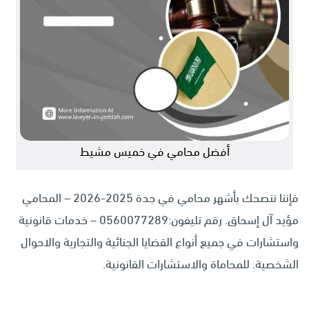
أفضل محامي في خميس مشيط
فإننا ننصحك بأشهر محامي في جدة 2025-2026 – المحامي
مؤيد آل إسحاق. رقم تليفون:0560077289 – خدمات قانونية
واستشارات في جميع أنواع القضايا الجنائية والتجارية والاحوال
الشخصية. للمحاماة والاستشارات القانونية.