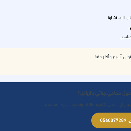
ب الاستشارة.
.
 مناسب.
نوني أسرع وأكثر دقة.
حول محامي جنائي بالرياض؟
در آل إسحاق لتقييم حالتك وتحديد الإجراء المناسب.
05600