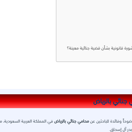
شورة قانونية بشأن قضية جنائية معينة؟
ضوحاً وفائدة للباحثين عن
محامي جنائي بالرياض
في المملكة العربية السعودية، م
در آل إسحاق.