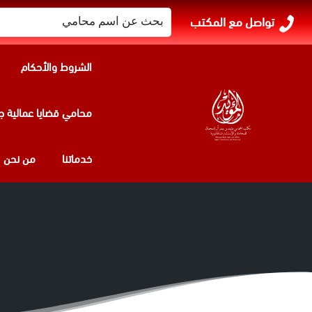
البحث
تواصل مع المكتب
عن:
الشروط والأحكام
محامي قضايا عمالية ج
خدماتنا
من نحن
محامي جنائي 