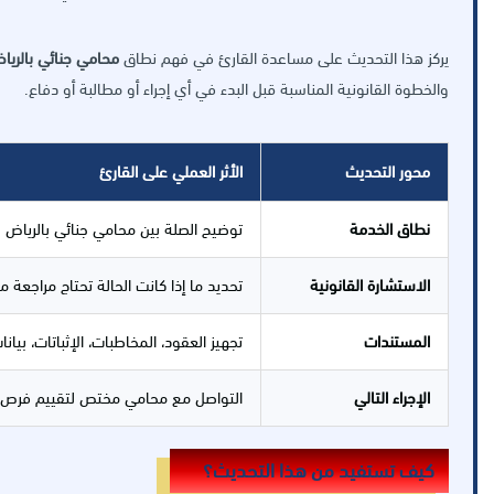
يركز هذا التحديث على مساعدة القارئ في فهم نطاق
محامي جنائي بالريا
والخطوة القانونية المناسبة قبل البدء في أي إجراء أو مطالبة أو دفاع.
محور التحديث
الأثر العملي على القارئ
نطاق الخدمة
توضيح الصلة بين محامي جنائي بالرياض وب
الاستشارة القانونية
تحديد ما إذا كانت الحالة تحتاج مراجعة 
المستندات
تجهيز العقود، المخاطبات، الإثباتات، بيا
الإجراء التالي
التواصل مع محامي مختص لتقييم فرص الن
كيف تستفيد من هذا التحديث؟