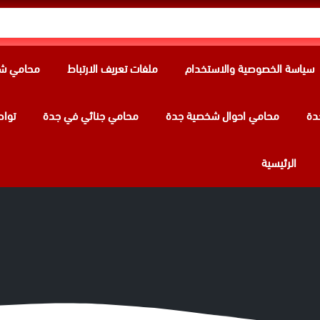
سياسة الخصوصية والاستخدام
ملفات تعريف الارتباط
محامي شر
دة
محامي احوال شخصية جدة
محامي جنائي في جدة
تواص
الرئيسية
بالرياض | حلول قانونية على أصولها، مؤي