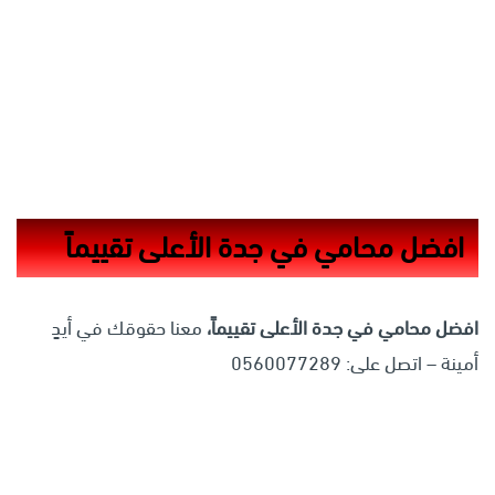
افضل محامي في جدة الأعلى تقييماً
افضل محامي في جدة الأعلى تقييماً،
معنا حقوقك في أيدٍ
أمينة – اتصل على: 0560077289