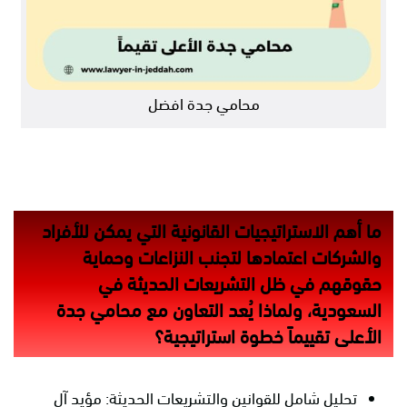
محامي جدة افضل
ما أهم الاستراتيجيات القانونية التي يمكن للأفراد
والشركات اعتمادها لتجنب النزاعات وحماية
حقوقهم في ظل التشريعات الحديثة في
السعودية، ولماذا يُعد التعاون مع محامي جدة
الأعلى تقييماً خطوة استراتيجية؟
تحليل شامل للقوانين والتشريعات الحديثة: مؤيد آل