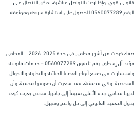
قانوني قوي. وإذا أردت التواصل مباشرة، يمكن الاتصال على
الرقم 0560077289 للحصول على استشارة سريعة وموثوقة.
صفاء خرجت من أشهر محامي في جدة 2025-2026 – المحامي
مؤيد آل إسحاق. رقم تليفون:0560077289 – خدمات قانونية
واستشارات في جميع أنواع القضايا الجنائية والتجارية والاحوال
الشخصية. وهي مطمئنة، فقد شعرت أن حقوقها محمية، وأن
لديها محامي جدة الأعلى تقييماً إلى جانبها، شخص يعرف كيف
يحول التعقيد القانوني إلى حل واضح وسهل.