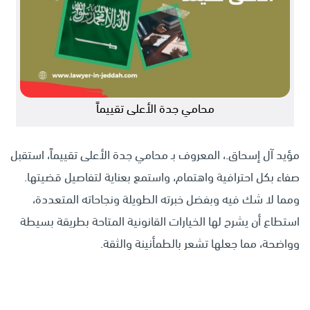
محامي جدة الأعلى تقييماً
مؤيد آل إسحاق.، المعروف بـ محامي جدة الأعلى تقييماً، استقبل
صفاء بكل احترافية واهتمام، واستمع بعناية لتفاصيل قضيتها.
ومما لا شك فيه وبفضل خبرته الطويلة ونجاحاته المتعددة،
استطاع أن يشرح لها الخيارات القانونية المتاحة بطريقة بسيطة
وواضحة، مما جعلها تشعر بالطمأنينة والثقة.