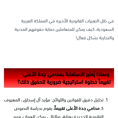
في ظل التغيرات القانونية الأخيرة في المملكة العربية
السعودية، كيف يمكن للمتعاملين حماية حقوقهم المدنية
والتجارية بشكل فعال!
ولماذا يُعتبر الاستعانة بمحامي جدة الأعلى
تقييماً خطوة استراتيجية ضرورية لتحقيق ذلك؟
تحليل دقيق للقوانين واللوائح: مؤيد آل إسحاق.، المعروف
كـ
محامي جدة الأعلى تقييماً،
يقوم بدراسة النصوص
القانونية الجديدة بعناية، وبالتالي يمكن للعملاء فهم