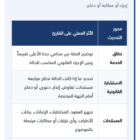
إجراء أو مطالبة أو دفاع.
محور
الأثر العملي على القارئ
التحديث
نطاق
توضيح الصلة بين محامي جدة الأعلى تقييماً
الخدمة
وبين الإجراء القانوني المناسب للحالة.
تحديد ما إذا كانت الحالة تحتاج مراجعة
الاستشارة
مستندات، تفاوض، إنذار، دعوى، أو دفاع
القانونية
أمام الجهة المختصة.
تجهيز العقود، المخاطبات، الإثباتات، بيانات
المستندات
الأطراف، وأي قرارات أو مطالبات مرتبطة
بالموضوع.