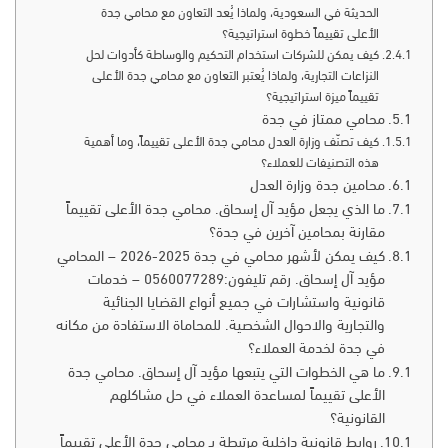
الحديثة في السعودية، ولماذا يُعد التعاون مع محامي جدة
الأعلى تقييماً خطوة استراتيجية؟
كيف يمكن للشركات استخدام التحكيم والوساطة كأدوات لحل
النزاعات التجارية، ولماذا يُعتبر التعاون مع محامي جدة الأعلى
تقييماً ميزة استراتيجية؟
محامي ممتاز في جدة
كيف تصنّف وزارة العدل محامي جدة الأعلى تقييماً، وما أهمية
هذه التصنيفات للعملاء؟
محامين جدة وزارة العدل
ما الذي يجعل مؤيد آل إسحاق. محامي جدة الأعلى تقييماً
مقارنة بمحامين آخرين في جدة؟
كيف يمكن لأشهر محامي في جدة 2025-2026 – المحامي
مؤيد آل إسحاق. رقم تليفون:0560077289 – خدمات
قانونية واستشارات في جميع أنواع القضايا الجنائية
والتجارية والاحوال الشخصية. للمحاماة الاستفادة من مكانه
في جدة لخدمة العملاء؟
ما هي الخطوات التي يتبعها مؤيد آل إسحاق. محامي جدة
الأعلى تقييماً لمساعدة العملاء في حل مشاكلهم
القانونية؟
روابط قانونية داخلية مرتبطة بـ محامي جدة الأعلى تقييماً