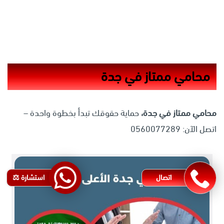
محامي ممتاز في جدة
محامي ممتاز في جدة،
حماية حقوقك تبدأ بخطوة واحدة –
اتصل الآن: 0560077289
اتصال
استشارة ⚖️