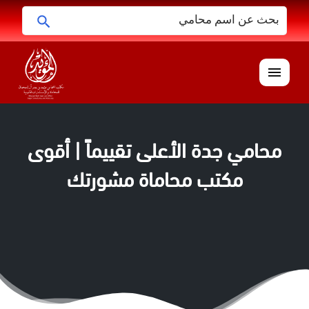
البحث
ابحث
عن:
القائمة
محامي جدة الأعلى تقييماً | أقوى
مكتب محاماة مشورتك