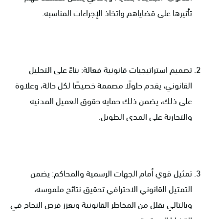
تأثيرها على قضاياهم واتخاذ الإجراءات المناسبة.
تصميم استراتيجيات قانونية فعالة: بناءً على التحليل
القانوني، يقدم حلولًا مصممة خصيصًا لكل حالة، وعلاوة
على ذلك، يضمن ذلك حماية حقوق العميل المدنية
والتجارية على المدى الطويل.
تمثيل قوي أمام الجهات الرسمية والمحاكم: يضمن
التمثيل القانوني الاحترافي تحقيق نتائج ملموسة،
وبالتالي يقلل من المخاطر القانونية ويعزز فرص النجاح في