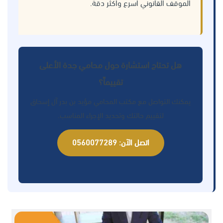
الموقف القانوني أسرع وأكثر دقة.
هل تحتاج استشارة حول محامي جدة الأعلى
تقييماً؟
يمكنك التواصل مع مكتب المحامي مؤيد بن بدر آل إسحاق
لتقييم حالتك وتحديد الإجراء المناسب.
اتصل الآن: 0560077289