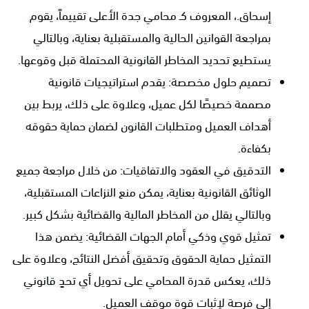
إسحاق.، المعروف كـ محامي جدة الأعلى تقييماً، يقوم
بمراجعة القوانين الحالية والمستقبلية بعناية، وبالتالي
يستطيع تحديد المخاطر القانونية المحتملة قبل وقوعها.
تصميم حلول مخصصة: يقدم استراتيجيات قانونية
مصممة خصيصًا لكل عميل، وعلاوة على ذلك، يربط بين
أهداف العميل ومتطلبات القانون لضمان حماية حقوقه
بكفاءة.
التدقيق في العقود والاتفاقيات: من خلال مراجعة جميع
الوثائق القانونية بعناية، يمكن منع النزاعات المستقبلية،
وبالتالي يقلل من المخاطر المالية والقضائية بشكل كبير.
تمثيل قوي وذكي أمام الجهات القضائية: يضمن هذا
التمثيل حماية الحقوق وتحقيق أفضل النتائج، وعلاوة على
ذلك، يعكس قدرة المحامي على تحويل أي تحدٍ قانوني
إلى فرصة لإثبات قوة موقف العميل.