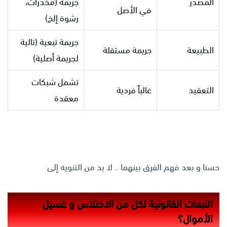
المصدر
جريمة (مخدرات،
في الأصل
رشوة إلخ)
جريمة تبعية (تالية
الطبيعة
جريمة مستقلة
لجريمة أصلية)
تشمل شبكات
التعقيد
غالباً فردية
معقدة
حسنا و بعد فهم الفرق بينهما .. لا بد من التنويه إلى
التبعات القانونية لكل من الاختلاس و غسيل
الأموال؟