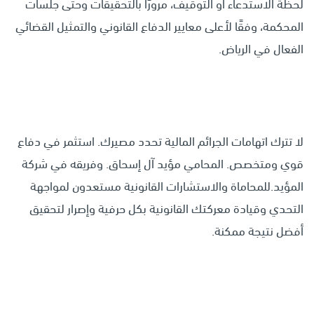
لحظة الاستدعاء أو التوقيف، مرورًا بالتحقيقات وحتى جلسات
المحكمة، وفقًا لأعلى معايير الدفاع القانوني والتمثيل القضائي
الفعال في الرياض.
لا تترك اتهامات الجرائم المالية تحدد مصيرك. استثمر في دفاع
قوي ومتخصص. المحامي مؤيد آل إسحاق. وفريقه في شركة
المؤيد.للمحاماة والاستشارات القانونية مستعدون لمواجهة
التحدي وقيادة معركتك القانونية بكل حرفية وإصرار لتحقيق
أفضل نتيجة ممكنة.