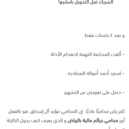
الشريك قبل التحويل بأسابيع!
و بعد ٤ جلسات فقط:
– ألغت المحكمة التهمة لانعدام الأدلة.
– استرد أحمد أمواله المصادرة.
– حصل على تعويض عن التشهير.
(لم يكن محاميًا عاديًا.. إن المحامي مؤيد آل إسحاق. هو بالفعل
أبرز
محامي جرائم مالية بالرياض
و الذي يعرف كيف يحول الكارثة