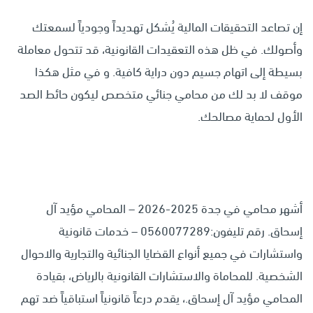
إن تصاعد التحقيقات المالية يُشكل تهديداً وجودياً لسمعتك
وأصولك. في ظل هذه التعقيدات القانونية، قد تتحول معاملة
بسيطة إلى اتهام جسيم دون دراية كافية. و في مثل هكذا
موقف لا بد لك من محامي جنائي متخصص ليكون حائط الصد
الأول لحماية مصالحك.
أشهر محامي في جدة 2025-2026 – المحامي مؤيد آل
إسحاق. رقم تليفون:0560077289 – خدمات قانونية
واستشارات في جميع أنواع القضايا الجنائية والتجارية والاحوال
الشخصية. للمحاماة والاستشارات القانونية بالرياض، بقيادة
المحامي مؤيد آل إسحاق.، يقدم درعاً قانونياً استباقياً ضد تهم