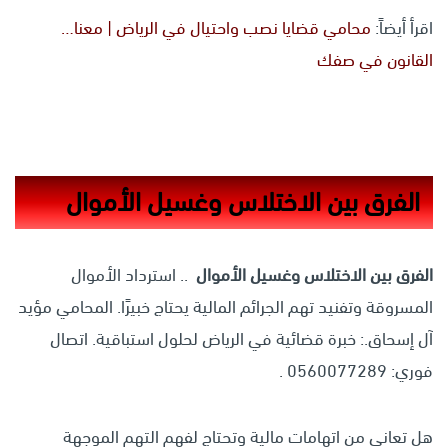
اقرأ أيضاً:
محامي قضايا نصب واحتيال في الرياض | معنا…
القانون في صفك
الفرق بين الاختلاس وغسيل الأموال
الفرق بين الاختلاس وغسيل الأموال
.. استرداد الأموال
المسروقة وتفنيد تهم الجرائم المالية يحتاج خبيرًا. المحامي مؤيد
آل إسحاق.: خبرة قضائية في الرياض لحلول استباقية. اتصال
فوري: 0560077289 .
هل تعاني من اتهامات مالية وتحتاج لفهم التهم الموجهة