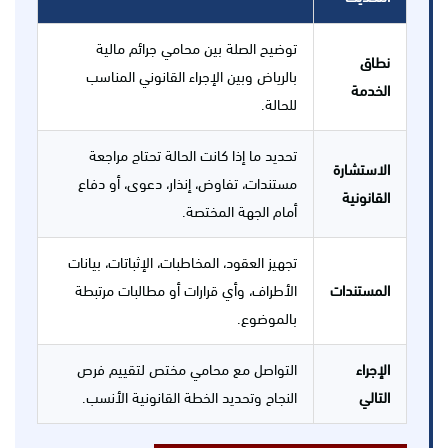
توضيح الصلة بين محامي جرائم مالية
نطاق
بالرياض وبين الإجراء القانوني المناسب
الخدمة
للحالة.
تحديد ما إذا كانت الحالة تحتاج مراجعة
الاستشارة
مستندات، تفاوض، إنذار، دعوى، أو دفاع
القانونية
أمام الجهة المختصة.
تجهيز العقود، المخاطبات، الإثباتات، بيانات
المستندات
الأطراف، وأي قرارات أو مطالبات مرتبطة
بالموضوع.
الإجراء
التواصل مع محامي مختص لتقييم فرص
التالي
النجاح وتحديد الخطة القانونية الأنسب.