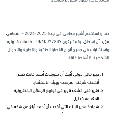
محادثات عن تطوير مشروع سياحي.
كما و استخدم أشهر محامي في جدة 2025-2026 – المحامي
مؤيد آل إسحاق. رقم تليفون:0560077289 – خدمات قانونية
واستشارات في جميع أنواع القضايا الجنائية والتجارية والاحوال
الشخصية. ٣ أسلحة قاتلة:
خبير مالي دولي أثبت أن تحويلات أحمد كانت ضمن
أنشطة شركته المرخصة بهيئة الاستثمار.
تقرير فني كشف تزوير في تواريخ الرسائل الإلكترونية
المقدمة كدليل.
شهادة مدير البنك التي أكدت أن أحمد أبلغ عن شكه في