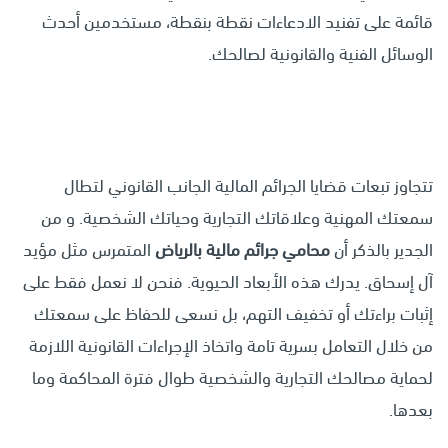
قائمة على تفنيد الادعاءات نقطة بنقطة، مستخدمين أحدث
الوسائل الفنية والقانونية لصالحك.
تتجاوز تبعات قضايا الجرائم المالية الجانب القانوني لتطال
سمعتك المهنية وعلاقاتك التجارية وحياتك الشخصية. و من
الجدير بالذكر أن
محامي جرائم مالية بالرياض
المتمرس مثل مؤيد
آل إسحاق. يدرك هذه الأبعاد الحيوية. فنحن لا نعمل فقط على
إثبات براءتك أو تخفيف التهم، بل نسعى للحفاظ على سمعتك
من خلال التعامل بسرية تامة واتخاذ الإجراءات القانونية اللازمة
لحماية مصالحك التجارية والشخصية طوال فترة المحاكمة وما
بعدها.