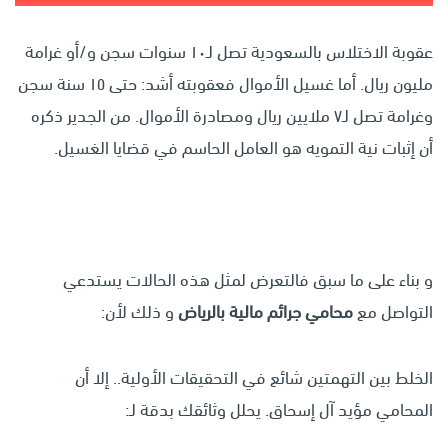
عقوبة الاختلاس بالسعودية تصل لـ١٠ سنوات سجن و/أو غرامة
مليون ريال. أما غسيل الأموال فعقوبته أشد: حتى ١٥ سنة سجن
وغرامة تصل لـ٧ ملايين ريال ومصادرة الأموال. من الجدير ذكره
أن إثبات نية التمويه هو العامل الحاسم في قضايا الغسيل.
و بناء على ما سبق فالتعرض لمثل هذه الحالات يستدعي
التواصل مع
محامي جرائم مالية بالرياض
و ذلك لأن:
الخلط بين التهمتين شائع في التحقيقات الأولية.. إلا أن
المحامي مؤيد آل إسحاق. يحلل وثائقك بدقة لـ: