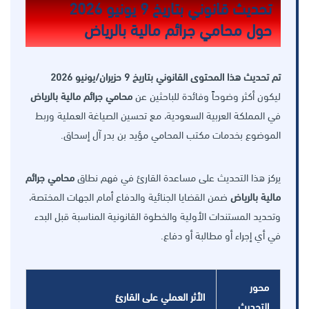
تحديث قانوني بتاريخ 9 يونيو 2026
حول محامي جرائم مالية بالرياض
تم تحديث هذا المحتوى القانوني بتاريخ 9 حزيران/يونيو 2026
ليكون أكثر وضوحاً وفائدة للباحثين عن
محامي جرائم مالية بالرياض
في المملكة العربية السعودية، مع تحسين الصياغة العملية وربط
الموضوع بخدمات مكتب المحامي مؤيد بن بدر آل إسحاق.
يركز هذا التحديث على مساعدة القارئ في فهم نطاق
محامي جرائم
مالية بالرياض
ضمن القضايا الجنائية والدفاع أمام الجهات المختصة،
وتحديد المستندات الأولية والخطوة القانونية المناسبة قبل البدء
في أي إجراء أو مطالبة أو دفاع.
محور
الأثر العملي على القارئ
التحديث