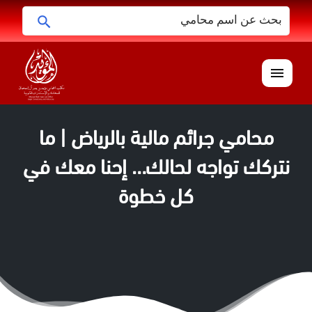
البحث
ابحث
عن:
القائمة
محامي جرائم مالية بالرياض | ما
نتركك تواجه لحالك… إحنا معك في
كل خطوة