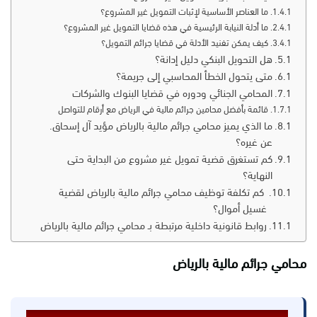
ما العناصر الأساسية لإثبات التمويل غير المشروع؟
ما أدلة النيابة الرئيسية في هذه قضايا التمويل غير المشروع؟
كيف يمكن تفنيد الأدلة في قضايا جرائم التمويل؟
هل التحويل البنكي دليل إدانة؟
متى يتحول الخطأ المحاسبي إلى جريمة؟
المحامي الجنائي ودوره في قضايا البنوك والشركات
قائمة بأفضل محامين جرائم مالية في الرياض مع أرقام للتواصل
ما الذي يميز محامي جرائم مالية بالرياض مؤيد آل إسحاق.
عن غيره؟
كم تستغرق قضية تمويل غير مشروع من البداية حتى
النهاية؟
كم تكلفة توظيف محامي جرائم مالية بالرياض لقضية
غسيل أموال؟
روابط قانونية داخلية مرتبطة بـ محامي جرائم مالية بالرياض
محامي جرائم مالية بالرياض