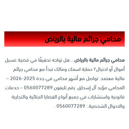
محامي جرائم مالية بالرياض
محامي جرائم مالية بالرياض
.. هل تواجه تحقيقًا في قضية غسيل
أموال أو احتيال؟ حماية اسمك ومالك تبدأ مع محامي جرائم
مالية معتمد. تواصل مع أشهر محامي في جدة 2025-2026 –
المحامي مؤيد آل إسحاق. رقم تليفون:0560077289 – خدمات
قانونية واستشارات في جميع أنواع القضايا الجنائية والتجارية
والاحوال الشخصية.: 0560077289 .