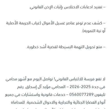
– تفنيد ادعاءات الاختلاس بإثبات الإذن القانوني.
– كشف عدم توفر عناصر غسيل الأموال (غياب الجريمة الأصلية
أو نية التمويه).
– منع تحويل التهمة البسيطة لقضية أشد خطورة.
لا تقع فريسة للالتباس القانوني! تواصل اليوم مع أشهر محامي
في جدة 2025-2026 – المحامي مؤيد آل إسحاق. رقم
تليفون:0560077289 – خدمات قانونية واستشارات في جميع
أنواع القضايا الجنائية والتجارية والاحوال الشخصية. للمحاماة