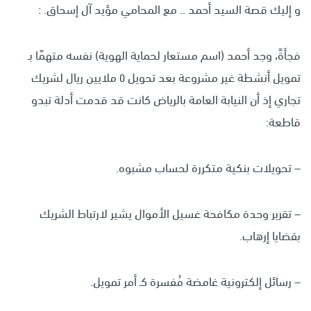
و إليك قصة السيد أحمد .. مع المحامي مؤيد آل إسحاق. :
فجأةً، وجد أحمد (اسم مستعار لحماية الهوية) نفسه متهمًا بـ
تمويل أنشطة غير مشروعة بعد تحويل ٥ ملايين ريال لشريك
تجاري إذ أن النيابة العامة بالرياض كانت قد قدمت أدلة تبدو
قاطعة:
– تحويلات بنكية متكررة لحساب مشبوه.
– تقرير وحدة مكافحة غسيل الأموال يشير لارتباط الشريك
بقضايا إرهاب.
– رسائل إلكترونية غامضة مُفسرة كـ أمر تمويل.