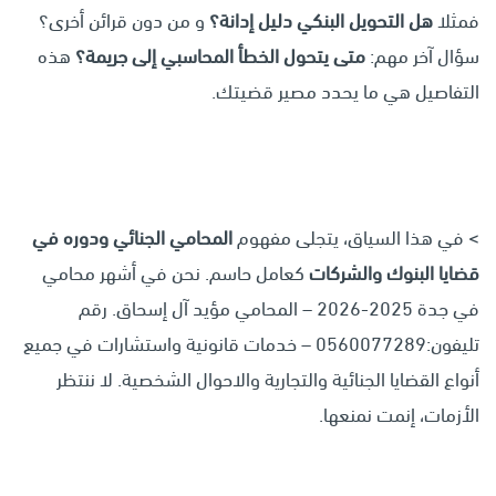
فمثلا
هل التحويل البنكي دليل إدانة؟
و من دون قرائن أخرى؟
سؤال آخر مهم:
متى يتحول الخطأ المحاسبي إلى جريمة؟
هذه
التفاصيل هي ما يحدد مصير قضيتك.
> في هذا السياق، يتجلى مفهوم
المحامي الجنائي ودوره في
قضايا البنوك والشركات
كعامل حاسم. نحن في أشهر محامي
في جدة 2025-2026 – المحامي مؤيد آل إسحاق. رقم
تليفون:0560077289 – خدمات قانونية واستشارات في جميع
أنواع القضايا الجنائية والتجارية والاحوال الشخصية. لا ننتظر
الأزمات، إنمت نمنعها.