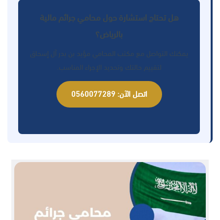
هل تحتاج استشارة حول محامي جرائم مالية
بالرياض؟
يمكنك التواصل مع مكتب المحامي مؤيد بن بدر آل إسحاق
لتقييم حالتك وتحديد الإجراء المناسب.
اتصل الآن: 0560077289