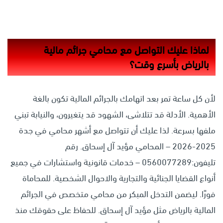
لماذا عليك التواصل مع محامي جرائم مالية
بالرياض بأسرع وقت؟
لأن كل ساعة تمر بعد اتهامك بالجرائم المالية تكون بالغة
الأهمية. الأدلة قد تتلاشى، الشهود قد يتغيرون، والنيابة تبني
ملفها بسرعة. لذا عليك أن تتواصل مع أشهر محامي في جدة
2025-2026 – المحامي مؤيد آل إسحاق. رقم
تليفون:0560077289 – خدمات قانونية واستشارات في جميع
أنواع القضايا الجنائية والتجارية والاحوال الشخصية. للمحاماة
فورًا. ليضمن التدخل المبكر من محامي متخصص في الجرائم
المالية بالرياض مثل مؤيد آل إسحاق. للحفاظ على حقوقك منذ