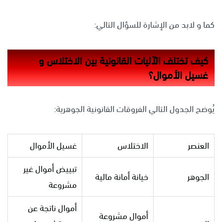
كما و لابد من الإشارة للسؤال التالي:
كيف تختلف الآليات القانونية بين الاختلاس و
غسيل الأموال؟
يُوضح الجدول التالي الفروقات القانونية الجوهرية:
العنصر
الاختلاس
غسيل الأموال
تبييض أموال غير
الجوهر
خيانة أمانة مالية
مشروعة
أموال ناتجة عن
أموال مشروعة