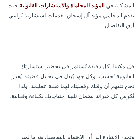
المشكلة في
المؤيد.للمحاماة والاستشارات القانونية
حيث
يقدم المحامي مؤيد آل إسحاق. خدمات استشارية تُراعي
أدق التفاصيل.
في مكتبنا، كل دقيقة تُستثمر في تحضير استشارتك
القانونية تُحسب، وكل جهد يُبذل في تحليل قضيتك يُقدر.
نحن نتفهم أن وقتك وقضيتك لهما قيمة عظيمة، ولذا
نُكرس كل خبراتنا لضمان تلبية احتياجاتك بكفاءة وفعالية.
وتجدر الإشارة إلى أن الاهتمام بالتفاصيل هو ما يُميز