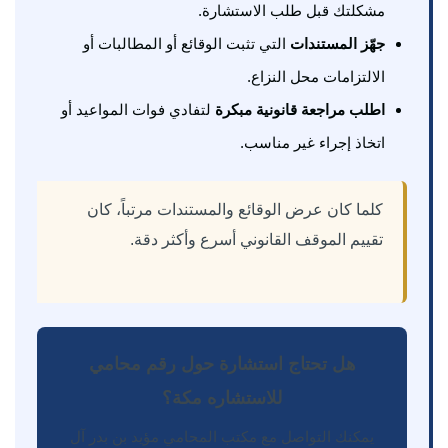
مشكلتك قبل طلب الاستشارة.
جهّز المستندات
التي تثبت الوقائع أو المطالبات أو
الالتزامات محل النزاع.
اطلب مراجعة قانونية مبكرة
لتفادي فوات المواعيد أو
اتخاذ إجراء غير مناسب.
كلما كان عرض الوقائع والمستندات مرتباً، كان
تقييم الموقف القانوني أسرع وأكثر دقة.
هل تحتاج استشارة حول رقم محامي
للاستشاره مكة؟
يمكنك التواصل مع مكتب المحامي مؤيد بن بدر آل