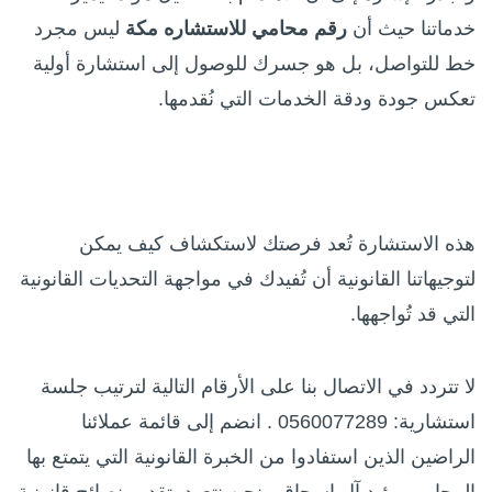
خدماتنا حيث أن
رقم محامي للاستشاره مكة
ليس مجرد
خط للتواصل، بل هو جسرك للوصول إلى استشارة أولية
تعكس جودة ودقة الخدمات التي نُقدمها.
هذه الاستشارة تُعد فرصتك لاستكشاف كيف يمكن
لتوجيهاتنا القانونية أن تُفيدك في مواجهة التحديات القانونية
التي قد تُواجهها.
لا تتردد في الاتصال بنا على الأرقام التالية لترتيب جلسة
استشارية: 0560077289 . انضم إلى قائمة عملائنا
الراضين الذين استفادوا من الخبرة القانونية التي يتمتع بها
المحامي مؤيد آل إسحاق.. نحن نتعهد بتقديم نصائح قانونية