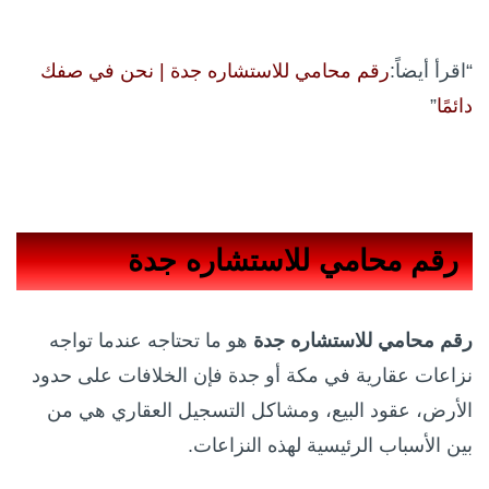
“اقرأ أيضاً:
رقم محامي للاستشاره جدة | نحن في صفك
دائمًا
”
رقم محامي للاستشاره جدة
رقم محامي للاستشاره جدة
هو ما تحتاجه عندما تواجه
نزاعات عقارية في مكة أو جدة فإن الخلافات على حدود
الأرض، عقود البيع، ومشاكل التسجيل العقاري هي من
بين الأسباب الرئيسية لهذه النزاعات.