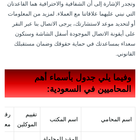
وتجدر الإشارة إلى أن الشفافية والاحترافية هما القاعدتان
التي نبني عليهما علاقاتنا مع العملاء. لمزيد من المعلومات
أو لتحديد موعد لاستشارتك، يرجى الاتصال بنا عبر النقر
على أيقونة الاتصال الموجودة أسفل الشاشة وسنكون
سعداء بمساعدتك في حماية حقوقك وضمان مستقبلك
القانوني.
وفيما يلي جدول بأسماء أهم
المحاميين في السعودية:
تقييم
رقم ا
اسم المحامي
اسم المكتب
الموكلين
معه
المؤيد.للمحاماة