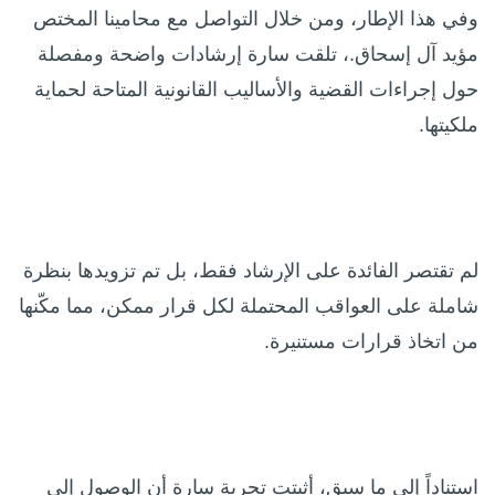
وفي هذا الإطار، ومن خلال التواصل مع محامينا المختص
مؤيد آل إسحاق.، تلقت سارة إرشادات واضحة ومفصلة
حول إجراءات القضية والأساليب القانونية المتاحة لحماية
ملكيتها.
لم تقتصر الفائدة على الإرشاد فقط، بل تم تزويدها بنظرة
شاملة على العواقب المحتملة لكل قرار ممكن، مما مكّنها
من اتخاذ قرارات مستنيرة.
استناداً إلى ما سبق، أثبتت تجربة سارة أن الوصول إلى