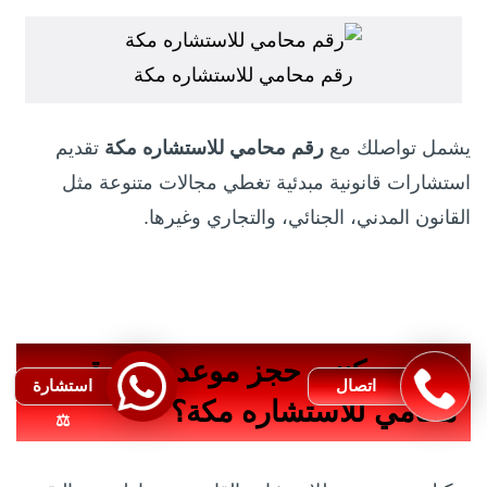
رقم محامي للاستشاره مكة
يشمل تواصلك مع
رقم محامي للاستشاره مكة
تقديم
استشارات قانونية مبدئية تغطي مجالات متنوعة مثل
القانون المدني، الجنائي، والتجاري وغيرها.
كيف يمكنني حجز موعد عبر رقم
اتصال
استشارة
محامي للاستشاره مكة؟
⚖️