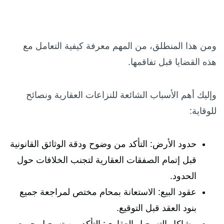
ومن هذا المنطلق، من المهم معرفة كيفية التعامل مع
هذه القضايا قبل تفاقمها.
وإليك أهم الأسباب الشائعة للنزاعات العقارية ونصائح
للوقاية:
حدود الأرض: التأكد من وضوح ودقة الوثائق القانونية
قبل إتمام الصفقات العقارية لتجنب الخلافات حول
الحدود.
عقود البيع: الاستعانة بمحام مختص لمراجعة جميع
بنود العقد قبل التوقيع.
مشاكل التسجيل العقاري: التأكد من تسجيل جميع