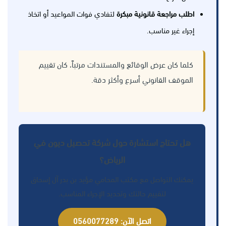
اطلب مراجعة قانونية مبكرة
لتفادي فوات المواعيد أو اتخاذ
إجراء غير مناسب.
كلما كان عرض الوقائع والمستندات مرتباً، كان تقييم
الموقف القانوني أسرع وأكثر دقة.
هل تحتاج استشارة حول شركة تحصيل ديون في
الرياض؟
يمكنك التواصل مع مكتب المحامي مؤيد بن بدر آل إسحاق
لتقييم حالتك وتحديد الإجراء المناسب.
اتصل الآن: 0560077289