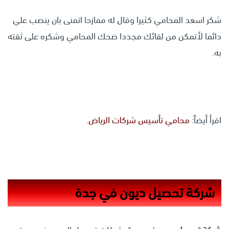
شكر اسعد المحامي كثيرا وقال له ممازحا اتمنى بان ينصب علي
دائما لأتمكن من لقائك مجددا ضحك المحامي وشكره على ثقته
به.
اقرأ أيضاً:
محامي تأسيس شركات الرياض
.
شركة تحصيل ديون في جدة