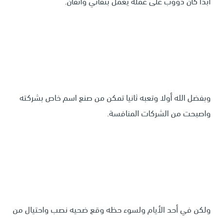
ابدا كان دؤوب على عمله يعمل بتفاني واتقان.
وبفضل الله أولا وتعبه ثانيا تمكن من صنع اسم خاص بشركته
واصبحت من الشركات المنافسة.
ولكن في أحد الأيام ولسوء حظه وقع ضحيه نصب واحتيال من