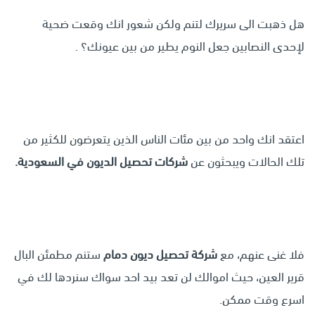
هل ذهبت الى سريرك لتنم ولكن شعور انك وقعت ضحية
لإحدى النصابين جعل النوم يطير من بين عيونك؟ .
اعتقد انك واحد من بين مئات الناس الذين يتعرضون للكثير من
تلك الحالات ويبحثون عن
شركات تحصيل الديون في السعودية.
فلا غنى عنهم، مع
شركة تحصيل ديون دمام
ستنم مطمئن البال
قرير العين، حيث اموالك لن تعد بيد احد سواك سنردها لك في
اسرع وقت ممكن.