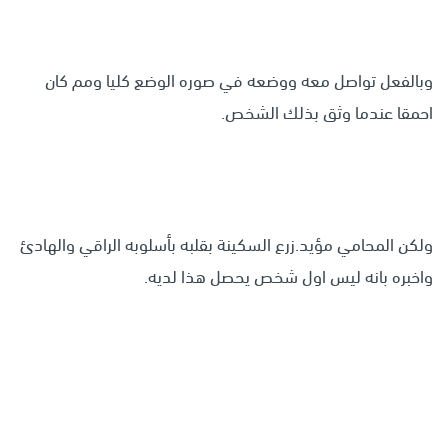
وبالفعل تواصل معه ووضعه في صوره الوضع كليا ومم كان
احمقا عندما وثق بذلك الشخص.
ولكن المحامي مؤيد.زرع السكينة بقلبه بأسلوبه الراقي والهادئ
واخبره بانه ليس اول شخص يحصل هذا لديه.