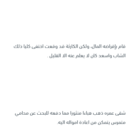
قام بإقراضه المال، ولكن الكارثة قد وقعت اختفى كليا ذلك
الشاب واسعد كان لا يعلم عنه الا القليل .
شقى عمره ذهب هباءا منثورا مما دفعه للبحث عن محامي
متمرس يتمكن من اعادة امواله اليه.