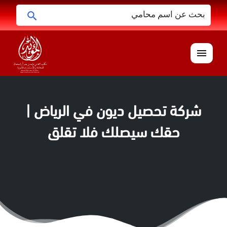
البحث
ابحث
عن:
القائمة
شركة تحصيل ديون في الرياض |
حقك سيصلك فلا تقلق