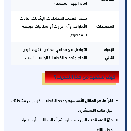
أمام الجهة المختصة.
تجهيز العقود، المخاطبات، الإثباتات، بيانات
المستندات
الأطراف، وأي قرارات أو مطالبات مرتبطة
بالموضوع.
الإجراء
التواصل مع محامي مختص لتقييم فرص
التالي
النجاح وتحديد الخطة القانونية الأنسب.
كيف تستفيد من هذا التحديث؟
اقرأ عناصر المقال الأساسية
وحدد النقطة الأقرب إلى مشكلتك
قبل طلب الاستشارة.
جهّز المستندات
التي تثبت الوقائع أو المطالبات أو الالتزامات
محل النزاع.