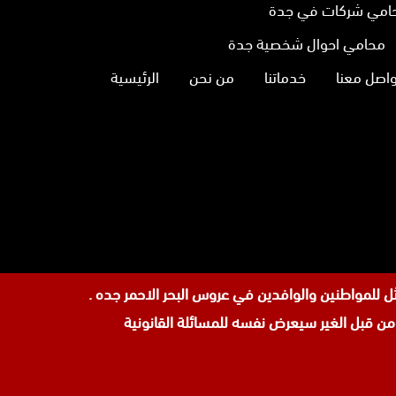
امي شركات في جدة
محامي احوال شخصية جدة
واصل معنا
خدماتنا
من نحن
الرئيسية
نا
تجرام
 قبل الغير سيعرض نفسه للمسائلة القانونية