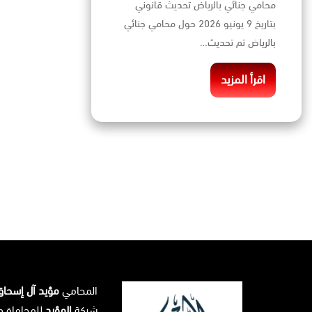
محامي جنائي بالرياض تحديث قانوني
بتاريخ 9 يونيو 2026 حول محامي جنائي
بالرياض تم تحديث…
اقرأ المزيد
المحامي
مؤيد آل إسحا
شركة
المؤيد
للمحاماة و