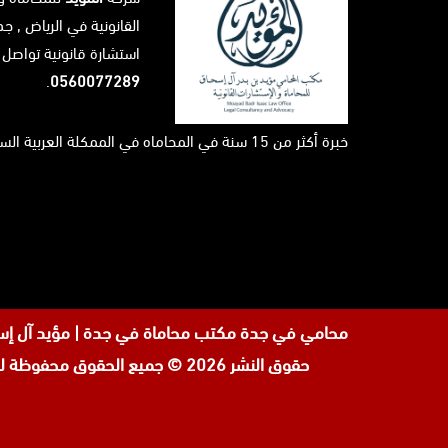
القانونية في
الرياض
, جد
استشارة قانونية تواصل 
.
0560077289
خبرة أكثر من 15 سنة في المحاماه في الممكلة العربية السعودية ...
محامي في جدة
مكتب محاماة في جدة | مؤيد آل إسحاق \ لحجز الاستشارة القانونية على
حقوق النشر 2026 © جميع الحقوق محفوظة لدى