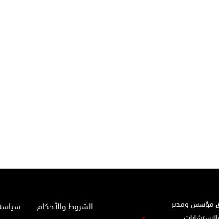
ق
مؤسس ومدير
الشروط والأحكام
سياسة 
الاستشارات