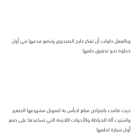
وبالفعل حاولت أن تفكر خارج الصندوق وتضع قدمها في أول
خطوة نحو تحقيق حلمها .
حيث قامت باقتراض مبلغ لابأس به لتمويل مشروعها الصغير
واشترت آلة للخياطة والأدوات اللازمة التي تساعدها على صنع
أول شرارة لحلمها.