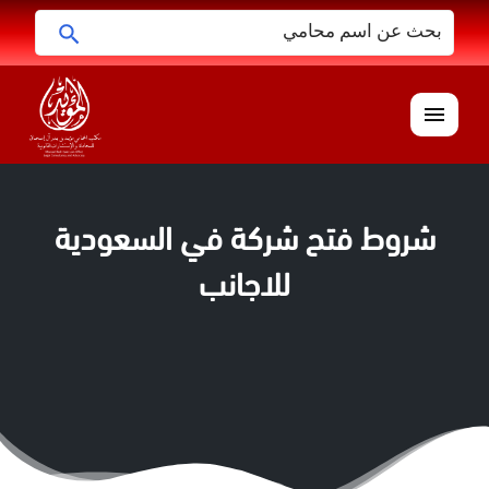
البحث
ابحث
عن:
القائمة
شروط فتح شركة في السعودية
للاجانب