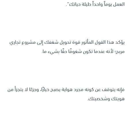
العمل يوماً واحداً طيلة حياتك”.
يؤكد هذا القول المأثور قوة تحويل شغفك إلى مشروع تجاري
مربح؛ لأنه عندما تكون شغوفًا حقًا بشيء ما.
فإنه يتوقف عن كونه مجرد هواية يصبح خيارًا، وجزءًا لا يتجزأ من
هويتك وشخصيتك.