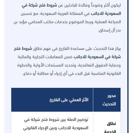
ليكون أكثر وضوحاً وفائدة للباحثين عن
شروط فتح شركة في
السعودية للاجانب
في المملكة العربية السعودية، مع تحسين
الصياغة العملية وربط الموضوع بخدمات مكتب المحامي مؤيد بن
بدر آل إسحاق.
يركز هذا التحديث على مساعدة القارئ في فهم نطاق
شروط فتح
شركة في السعودية للاجانب
ضمن المعاملات التجارية والمالية
وحماية الحقوق التعاقدية، وتحديد المستندات الأولية والخطوة
القانونية المناسبة قبل البدء في أي إجراء أو مطالبة أو دفاع.
محور
الأثر العملي على القارئ
التحديث
توضيح الصلة بين شروط فتح شركة في
نطاق
السعودية للاجانب وبين الإجراء القانوني
الخدمة