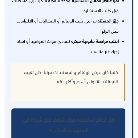
اقرأ عناصر المقال الأساسية
وحدد النقطة الأقرب إلى مشكلتك
قبل طلب الاستشارة.
جهّز المستندات
التي تثبت الوقائع أو المطالبات أو الالتزامات
محل النزاع.
اطلب مراجعة قانونية مبكرة
لتفادي فوات المواعيد أو اتخاذ
إجراء غير مناسب.
كلما كان عرض الوقائع والمستندات مرتباً، كان تقييم
الموقف القانوني أسرع وأكثر دقة.
هل تحتاج استشارة حول شروط فتح شركة في
السعودية للاجانب؟