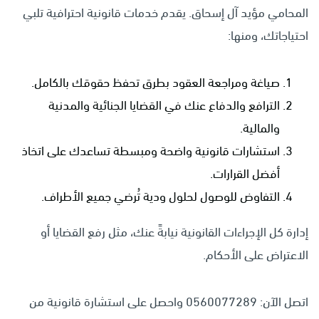
المحامي مؤيد آل إسحاق. يقدم خدمات قانونية احترافية تلبي
احتياجاتك، ومنها:
صياغة ومراجعة العقود بطرق تحفظ حقوقك بالكامل.
الترافع والدفاع عنك في القضايا الجنائية والمدنية
والمالية.
استشارات قانونية واضحة ومبسطة تساعدك على اتخاذ
أفضل القرارات.
التفاوض للوصول لحلول ودية تُرضي جميع الأطراف.
إدارة كل الإجراءات القانونية نيابةً عنك، مثل رفع القضايا أو
الاعتراض على الأحكام.
اتصل الآن: 0560077289 واحصل على استشارة قانونية من