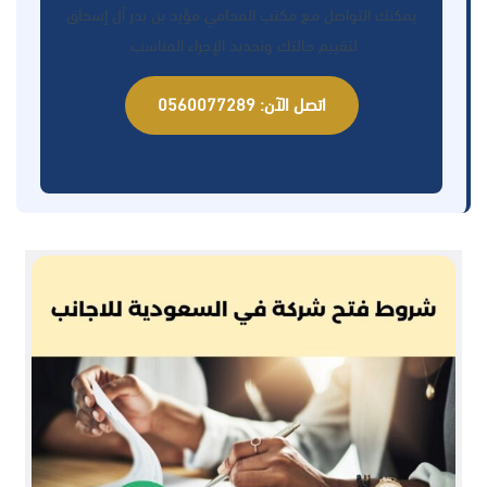
يمكنك التواصل مع مكتب المحامي مؤيد بن بدر آل إسحاق
لتقييم حالتك وتحديد الإجراء المناسب.
اتصل الآن: 0560077289